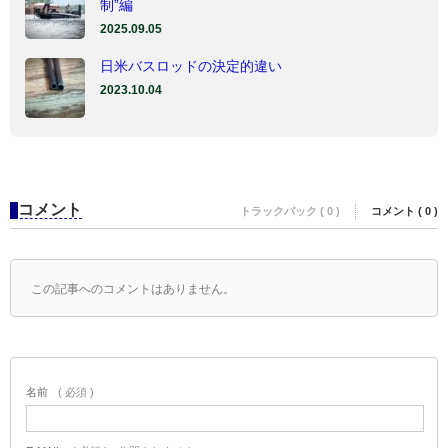
制”編
2025.09.05
日米バスロッドの決定的違い
2023.10.04
コメント
トラックバック ( 0 )
コメント ( 0 )
この記事へのコメントはありません。
名前
( 必須 )