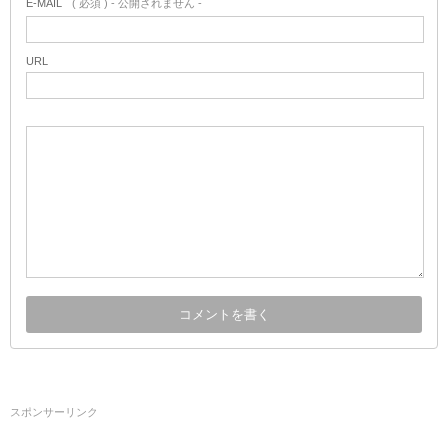
E-MAIL
( 必須 ) - 公開されません -
URL
スポンサーリンク