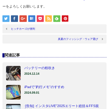
ーをよろしくお願いします。
ヒッチカーゴが便利
真夏のフィッシング・ウェア選び
関連記事
バッテリーの粉吹き
2024.12.14
iPadで”釣行メモ”のすすめ
2024.09.01
:[告知] インスタLIVE”2025エリート総括＆FFS規