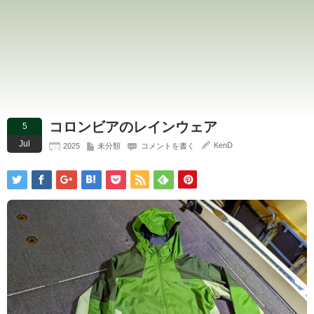
コロンビアのレインウェア
5
Jul
KenD
2025
未分類
コメントを書く