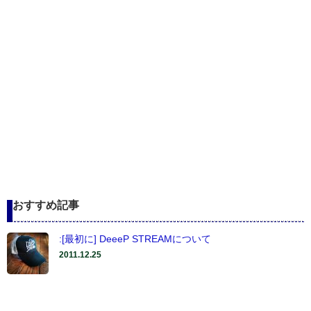
おすすめ記事
:[最初に] DeeeP STREAMについて
2011.12.25