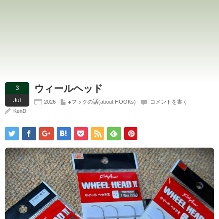
ウィールヘッド
3
Jul
2026
●フックの話(about HOOKs)
コメントを書く
KenD