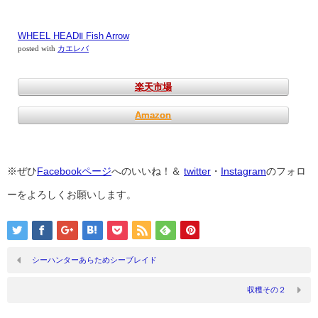
WHEEL HEADⅡ Fish Arrow
posted with
カエレバ
楽天市場
Amazon
※ぜひ
Facebookページ
へのいいね！＆
twitter
・
Instagram
のフォロ
ーをよろしくお願いします。
シーハンターあらためシーブレイド
収穫その２