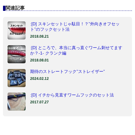
関連記事
:[D] スキンセットじゃ駄目！？”外向きオフセッ
ト”のフックセット法
2018.08.21
:[D] ところで、本当に真っ直ぐワーム刺せてます
か？-1- クランク編
2018.08.01
期待のストレートフック”ストレイザー”
2024.02.12
:[D] イチから見直すワームフックのセット法
2017.07.27