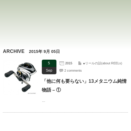
ARCHIVE
2015年 9月 05日
5
2015
●リールの話(about REELs)
Sep
2 comments
「他に何も要らない」13メタニウム純情
物語 – ①
…