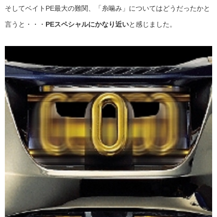
そしてベイトPE最大の難関、「糸噛み」についてはどうだったかと
言うと・・・
PEスペシャルにかなり近い
と感じました。