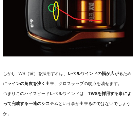
しかしTWS（黄）を採用すれば、
レベルワインドの幅が広がる
ため
に
ラインの角度を浅く
出来、クロスラップの弱点を潰せます。
つまりこのハイスピードレベルワインドは、
TWSを採用する事によ
って完成する一連のシステム
という事が出来るのではないでしょう
か。