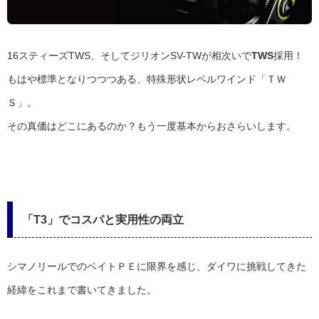
16スティーズTWS、そしてジリオンSV-TWが相次いで
TWS
採用！
もはや標準となりつつつある、特殊形状レベルワインド「ＴＷ
Ｓ」。
その真価はどこにあるのか？もう一度基本からおさらいします。
「T3」でコスパと実用性の両立
シマノリールでのベイトＰＥに限界を感じ、ダイワに挑戦してきた
経緯をこれまで書いてきました。