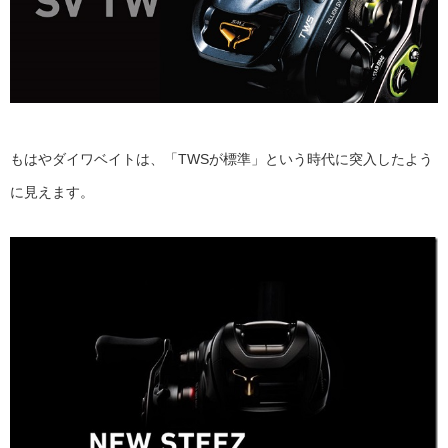
もはやダイワベイトは、「TWSが標準」という時代に突入したよう
に見えます。