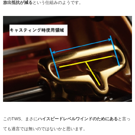
放出抵抗が減る
という仕組みのようです。
このTWS、まさに
ハイスピードレベルワインドのためにある
と言っ
ても過言では無いのではないかと思います。