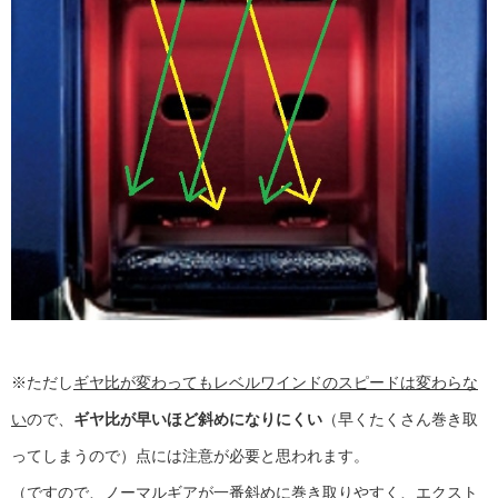
※ただし
ギヤ比が変わってもレベルワインドのスピードは変わらな
い
ので、
ギヤ比が早いほど斜めになりにくい
（早くたくさん巻き取
ってしまうので）点には注意が必要と思われます。
（ですので、ノーマルギアが一番斜めに巻き取りやすく、エクスト