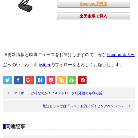
Amazonで見る
楽天市場で見る
※更新情報と時事ニュースをお届けしますので、ぜひ
Facebookペー
ジ
へのいいね！＆
twitter
のフォローをよろしくお願いします。
マイボートは得なのか！？４ストローク船外機の寿命の話
別注ヒラマサは「シャッド的」ダイビングペンシル？
関連記事