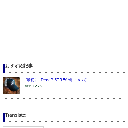
おすすめ記事
:[最初に] DeeeP STREAMについて
2011.12.25
Translate: