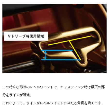
この特殊な形状のレベルワインドで、キャスティング時は
幅広の部
分をラインが通過
。
これによって、ラインがレベルワインドに当たる
角度を浅く
出来、