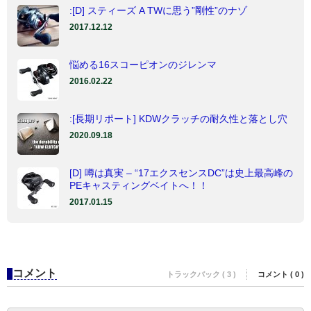
:[D] スティーズ A TWに思う”剛性”のナゾ
2017.12.12
悩める16スコーピオンのジレンマ
2016.02.22
:[長期リポート] KDWクラッチの耐久性と落とし穴
2020.09.18
[D] 噂は真実 – “17エクスセンスDC”は史上最高峰の
PEキャスティングベイトへ！！
2017.01.15
コメント
トラックバック ( 3 )
コメント ( 0 )