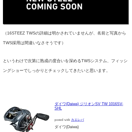
（16STEEZ TWSの詳細は明かされていませんが、名前と写真から
TWS採用は間違いなさそうです）
というわけで次第に熟成の度合いを深めるTWSシステム、フィッシ
ングショーでしっかりとチェックしてきたいと思います。
ダイワ(Daiwa) ジリオンSV TW 1016SV-
SHL
posted with
カエレバ
ダイワ(Daiwa)