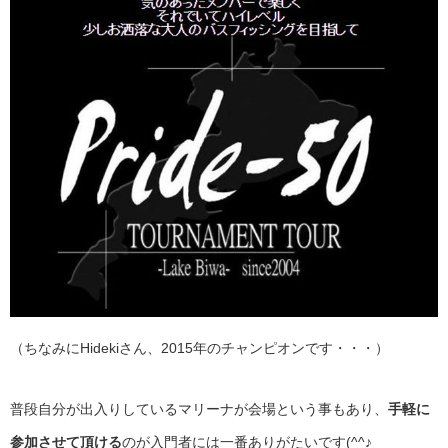
（ちなみにHidekiさん、2015年のチャンピオンです・・・）
普段自分が出入りしているマリーナが会場という事もあり、
手軽に
参加させて頂ける
のが入門者には一番ありがたいです(^^♪