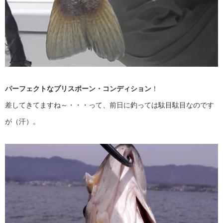
パーフェクトなプリスポーン・コンディション
！
差してきてますね～・・・って、前日に釣っては駄目駄目なのです
が（汗）。