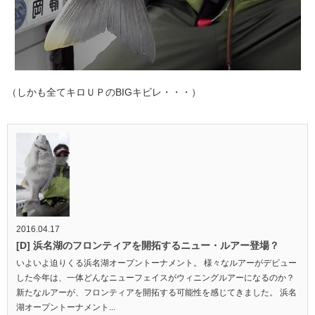
（しかも全てキロＵＰのBIGキビレ・・・）
2016.04.17
[D] 浜名湖のフロンティアを開拓するニュー・ルアー登場？
いよいよ迫りくる浜名湖オープントーナメント。 様々なルアーがデビュー
した今年は、一体どんなニューフェイスがウィニングルアーになるのか？
新たなルアーが、フロンティアを開拓する可能性を感じてきました。 浜名
湖オープントーナメント...