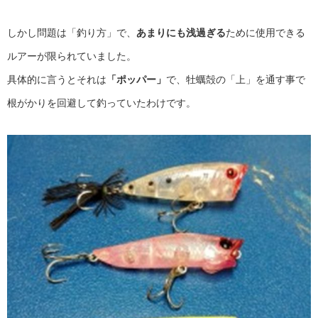
しかし問題は「釣り方」で、
あまりにも浅過ぎる
ために使用できる
ルアーが限られていました。
具体的に言うとそれは
「ポッパー」
で、牡蠣殻の「上」を通す事で
根がかりを回避して釣っていたわけです。