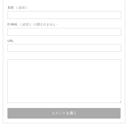
名前
( 必須 )
E-MAIL
( 必須 ) - 公開されません -
URL