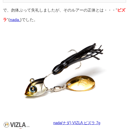
で、勿体ぶって失礼しましたが、そのルアーの正体とは・・・”
ビズ
ラ
“(
nada.
)でした。
nada(ナダ) VIZLA ビズラ 7g