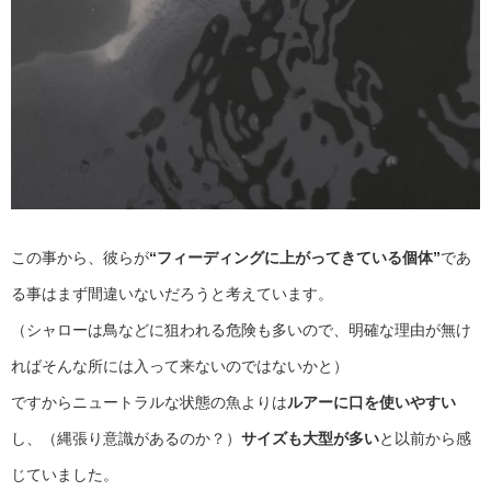
この事から、彼らが
“フィーディングに上がってきている個体”
であ
る事はまず間違いないだろうと考えています。
（シャローは鳥などに狙われる危険も多いので、明確な理由が無け
ればそんな所には入って来ないのではないかと）
ですからニュートラルな状態の魚よりは
ルアーに口を使いやすい
し、（縄張り意識があるのか？）
サイズも大型が多い
と以前から感
じていました。