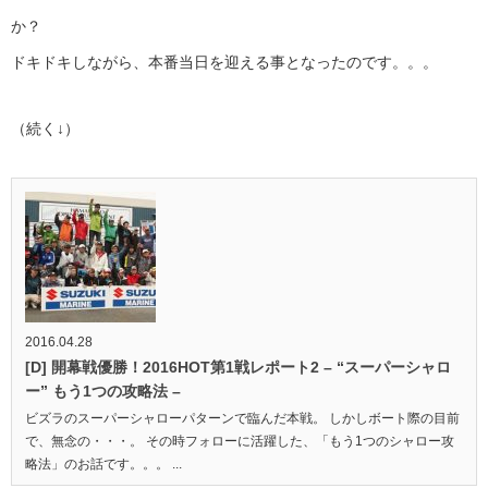
か？
ドキドキしながら、本番当日を迎える事となったのです。。。
（続く↓）
2016.04.28
[D] 開幕戦優勝！2016HOT第1戦レポート2 – “スーパーシャロ
ー” もう1つの攻略法 –
ビズラのスーパーシャローパターンで臨んだ本戦。 しかしボート際の目前
で、無念の・・・。 その時フォローに活躍した、「もう1つのシャロー攻
略法」のお話です。。。 ...