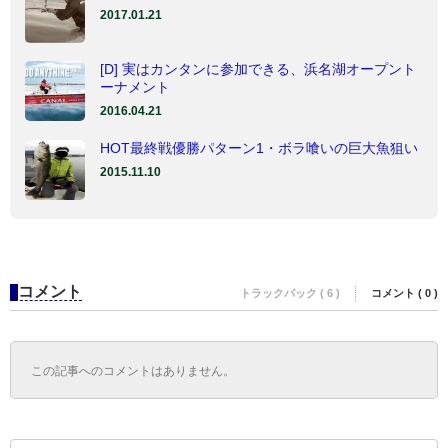
2017.01.21
[D] 実はカンタンに参加できる、浜名湖オープント
ーナメント
2016.04.21
HOT最終戦優勝パターン1・ボラ喰いの巨大魚狙い
2015.11.10
コメント
トラックバック ( 6 )
コメント ( 0 )
この記事へのコメントはありません。