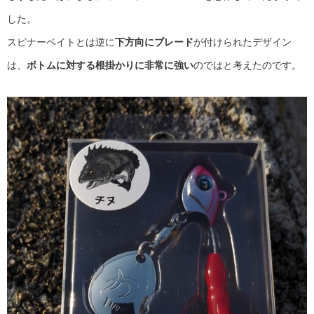
した。
スピナーベイトとは逆に
下方向にブレード
が付けられたデザイン
は、
ボトムに対する根掛かりに非常に強い
のではと考えたのです。