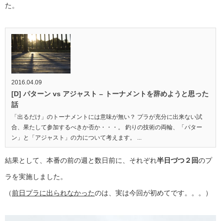
た。
2016.04.09
[D] パターン vs アジャスト – トーナメントを辞めようと思った
話
「出るだけ」のトーナメントには意味が無い？ プラが充分に出来ない試
合、果たして参加するべきか否か・・・。 釣りの技術の両輪、「パター
ン」と「アジャスト」の力について考えます。 ...
結果として、本番の前の週と数日前に、それぞれ
半日づつ２回
のプ
ラを実施しました。
（
前日プラに出られなかった
のは、実は今回が初めてです。。。）