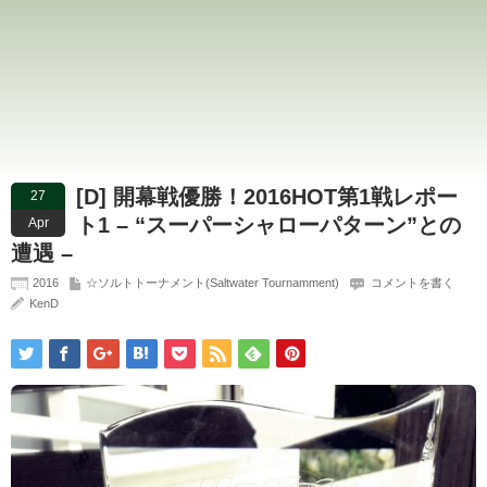
[D] 開幕戦優勝！2016HOT第1戦レポー
27
ト1 – “スーパーシャローパターン”との
Apr
遭遇 –
2016
☆ソルトトーナメント(Saltwater Tournamment)
コメントを書く
KenD