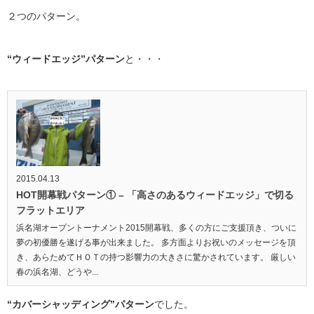
２つのパターン。
“ウィードエッジ”パターン
と・・・
2015.04.13
HOT開幕戦パターン① – 「高さのあるウィードエッジ」で切る
フラットエリア
浜名湖オープントーナメント2015開幕戦、多くの方にご支援頂き、ついに
夢の初優勝を遂げる事が出来ました。 多方面よりお祝いのメッセージを頂
き、あらためてＨＯＴの持つ影響力の大きさに驚かされています。 厳しい
春の浜名湖、どうや...
“カバーシャッディング”パターン
でした。