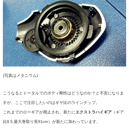
(写真はメタニウム)
こうなるとトータルでのボディ剛性はどうなのか？と不安になりま
すが、ここで注目したいのはギヤ比のラインナップ。
これまでのローギアが廃止され、新たに
エクストラハイギア
（ギア
比8.5,最大巻取り長91cm）が新たに加わっています。