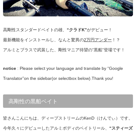
高剛性スタンダードベイトの雄、
“クラドK”
がデビュー！
最新機能をインストールし、なんと驚異の
2万円アンダー
！？
アルミとブラスで武装した、剛性マニア待望の”黒船”登場です！
notice
: Please select your language and translate by “Google
Translator”on the sidebar(or selectbox below).Thank you!
高剛性の黒船ベイト
皆さんこんにちは、ディープストリームのKenD（けんでぃ）です。
今年久々にデビューしたアルミボディのベイトリール、
“スティーズ