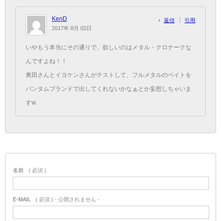
KenD
返信
引用
2017年 8月 02日
いやもう本当にその通りで、欲しいのはメタル・クロナークな
んですよね！！
奥田さんとイヨケンさんがテストして、フルメタルのベイトを
バンタムブランドで出してくれないかなぁとか妄想しちゃいま
すw
名前
( 必須 )
E-MAIL
( 必須 ) - 公開されません -