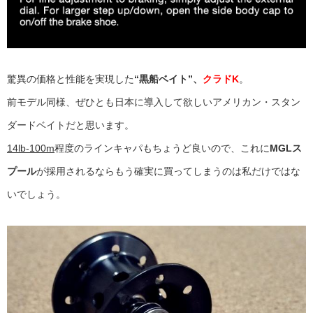
驚異の価格と性能を実現した
“黒船ベイト”、
クラドK
。
前モデル同様、ぜひとも日本に導入して欲しいアメリカン・スタン
ダードベイトだと思います。
14lb-100m
程度のラインキャパもちょうど良いので、これに
MGLス
プール
が採用されるならもう確実に買ってしまうのは私だけではな
いでしょう。