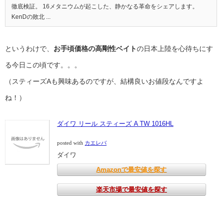
徹底検証。 16メタニウムが起こした、静かなる革命をシェアします。
KenDの敗北 ...
というわけで、
お手頃価格の高剛性ベイト
の日本上陸を心待ちにす
る今日この頃です。。。
（スティーズAも興味あるのですが、結構良いお値段なんですよ
ね！）
ダイワ リール スティーズ A TW 1016HL
posted with
カエレバ
ダイワ
Amazonで最安値を探す
楽天市場で最安値を探す