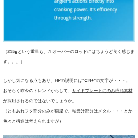
（
215g
という重量も、7ftオーバーのロッドにはちょうど良く感じま
す。。。）
しかし気になる点もあり、HPの説明には
“CI4+”
の文字が・・・。
おそらく昨今のトレンドからして、
サイドプレートにのみ樹脂素材
が採用されるのではないでしょうか。
（ともあれフタ部分のみが樹脂で、軸受け部分はメタル・・・とか
色々と構造は考えられますが）