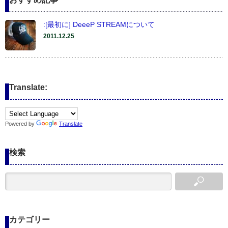
:[最初に] DeeeP STREAMについて
2011.12.25
Translate:
Powered by
Translate
検索
カテゴリー