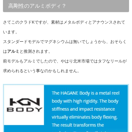
高剛性のアルミボディ？
さてこのクラドKですが、素材はメタルボディとアナウンスされて
います。
スタンダードモデルでマグネシウムは無いでしょうから、おそらく
は
アルミ
と推測されます。
前モデルもアルミでしたので、やはり北米市場ではタフなリールが
求められるという事なのかもしれません。