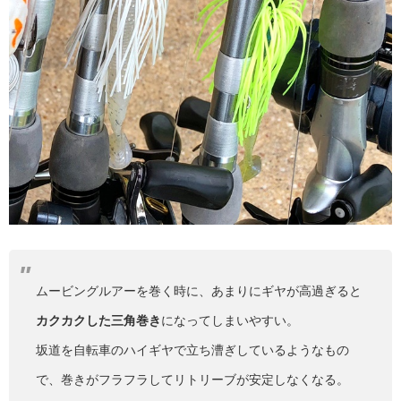
ムービングルアーを巻く時に、あまりにギヤが高過ぎると
カクカクした三角巻き
になってしまいやすい。
坂道を自転車のハイギヤで立ち漕ぎしているようなもの
で、巻きがフラフラしてリトリーブが安定しなくなる。