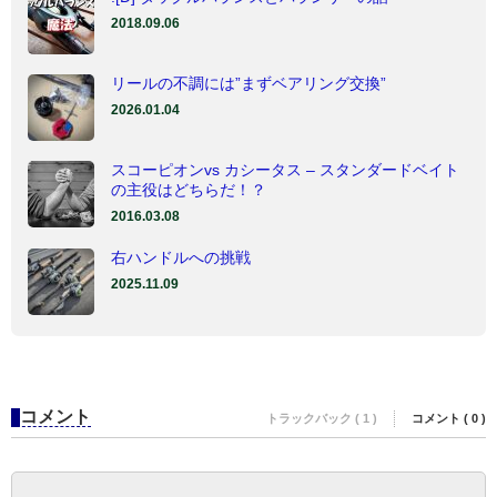
2018.09.06
リールの不調には”まずベアリング交換”
2026.01.04
スコーピオンvs カシータス – スタンダードベイト
の主役はどちらだ！？
2016.03.08
右ハンドルへの挑戦
2025.11.09
コメント
トラックバック ( 1 )
コメント ( 0 )