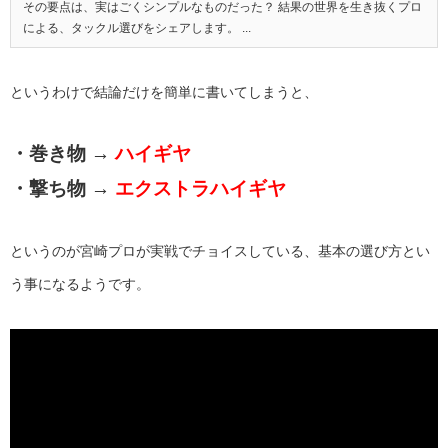
その要点は、実はごくシンプルなものだった？ 結果の世界を生き抜くプロ
による、タックル選びをシェアします。 ...
というわけで結論だけを簡単に書いてしまうと、
・巻き物 →
ハイギヤ
・撃ち物 →
エクストラハイギヤ
というのが宮崎プロが実戦でチョイスしている、基本の選び方とい
う事になるようです。