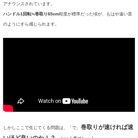
アナウンスされています。
ハンドル1回転≒巻取り65cm
程度が標準だった頃が、もはや遠い昔
のようにすら感じられます。
巻取りが速ければ速
しかしここで生じてくる問題は、「で、
いほど良いのか！？