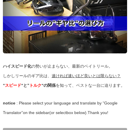
ハイスピード化
の勢いが止まらない、最新のベイトリール。
しかしリールのギア比は、
速ければ速いほど良いとは限らない？
“
スピード
“と”
トルク
“の関係
を知って、ベストな一台に迫ります。
notice
: Please select your language and translate by “Google
Translator”on the sidebar(or selectbox below).Thank you!