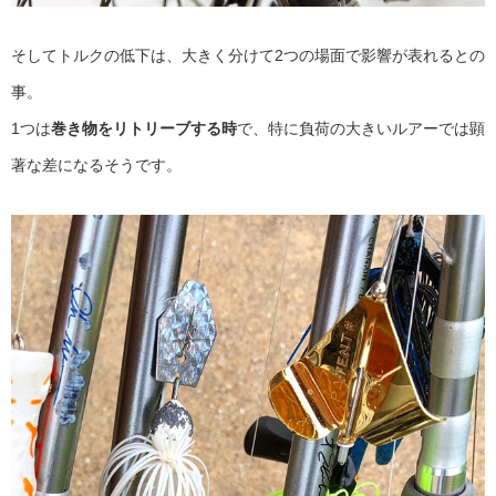
そしてトルクの低下は、大きく分けて2つの場面で影響が表れるとの
事。
1つは
巻き物をリトリーブする時
で、特に負荷の大きいルアーでは顕
著な差になるそうです。