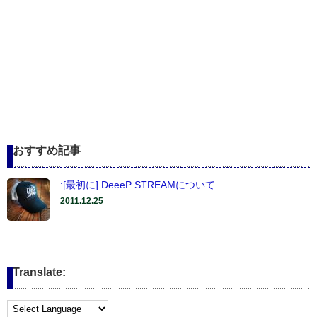
おすすめ記事
:[最初に] DeeeP STREAMについて
2011.12.25
Translate: