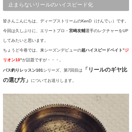
止まらないリールのハイスピード化
皆さんこんにちは、ディープストリームのKenD（けんでぃ）です。
今回は久しぶりに、エリートプロ・
宮崎友輔
選手のレクチャーをUP
してみたいと思います。
ちょうど今巷では、来シーズンデビューの
超ハイスピードベイト”
ジ
リオン10
“
が話題ですが・・・。
「リールのギヤ比
バス釣りレッスン101
シリーズ、第7回目は
の選び方」
についてお送りします。