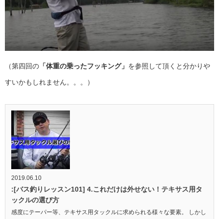
（第四回の
「体重の乗ったフッキング」
を参照して頂くと分かりや
すいかもしれません。。。）
2019.06.10
:[バス釣りレッスン101] 4.これだけは外せない！テキサス用タ
ックルの選び方
感度にテーパー等、テキサス用タックルに求められる様々な要素。 しかし