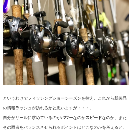
というわけでフィッシングショーシーズンを控え、これから新製品
の情報ラッシュが訪れるかと思いますが・・・。
自分がリールに求めているのが
パワー
なのか
スピード
なのか、また
その
両者をバランスさせられるポイント
はどこなのかを考えると、