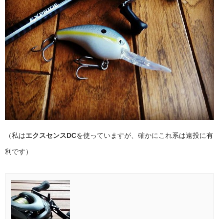
（私は
エクスセンスDC
を使っていますが、確かにこれ系は遠投に有
利です）