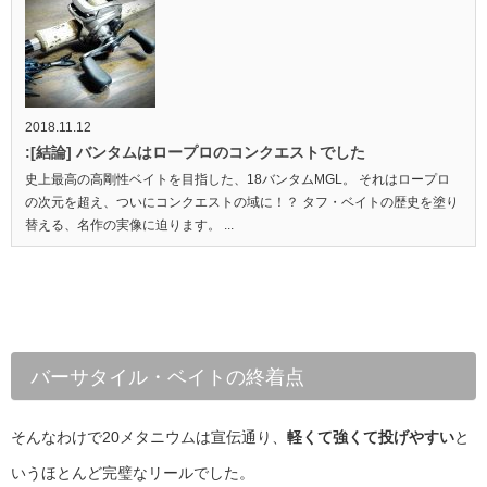
2018.11.12
:[結論] バンタムはロープロのコンクエストでした
史上最高の高剛性ベイトを目指した、18バンタムMGL。 それはロープロ
の次元を超え、ついにコンクエストの域に！？ タフ・ベイトの歴史を塗り
替える、名作の実像に迫ります。 ...
バーサタイル・ベイトの終着点
そんなわけで20メタニウムは宣伝通り、
軽くて強くて投げやすい
と
いうほとんど完璧なリールでした。