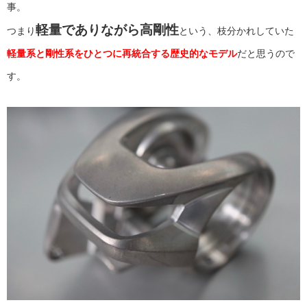
事。
軽量でありながら高剛性
つまり
という、枝分かれしていた
軽量系と剛性系をひとつに再統合する歴史的なモデル
だと思うので
す。