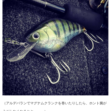
（アルデバランでマグナムクランクを巻いたりしたら、ホント腕が