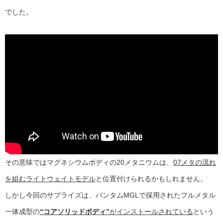
でした。
その意味ではマグネシウムボディの20メタニウムは、
07メタの流れ
を組むライトウェイトモデル
と位置付けられるかもしれません。
しかし今回のサプライズは、バンタムMGLで採用されたフルメタル
一体成型の
“コアソリッドボディ”
がインストールされている
という