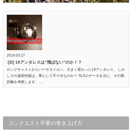
2019.03.27
:[D] 19アンタレスは”飛ばない”のか！？
ロングキャストからバーサタイルへ、大きく変わった19アンタレス。 しか
しその遠投性能は、果たして不十分なのか？ SLXのデータを元に、その飛
距離を考察します。 ...
コンクエスト不要の巻き上げ力