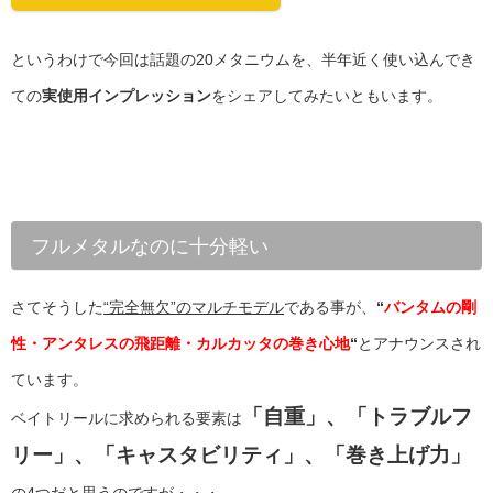
というわけで今回は話題の20メタニウムを、半年近く使い込んでき
ての
実使用インプレッション
をシェアしてみたいともいます。
フルメタルなのに十分軽い
さてそうした
“完全無欠”のマルチモデル
である事が、
“
バンタムの剛
性・アンタレスの飛距離・カルカッタの巻き心地
“
とアナウンスされ
ています。
「自重」、「トラブルフ
ベイトリールに求められる要素は
リー」、「キャスタビリティ」、「巻き上げ力」