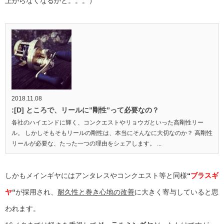
上がらなくなるかと。。。）
2018.11.08
:[D] ところで、リールに”剛性”って必要なの？
各社のハイエンドに輝く、コンクエストやリョウガといった高剛性リー
ル。 しかしそもそもリールの剛性は、本当にそんなに大切なのか？ 高剛性
リールが必要な、たった一つの理由をシェアします。 ...
しかもメインギヤにはアンタレスやコンクエスト等と同様
“
ブラスギ
ヤ
“
が採用され、
耐久性と巻き心地の改善
に大きく寄与していると思
われます。