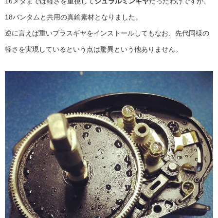
16メタまでは軽さを重視して
ジュラルミンギヤ
だったわけですが、
18バンタムと共用の真鍮素材となりました。
逆に言えば重いブラスギヤをインストールしてもなお、先代同様の
軽さを実現しているという点は驚異という他ありません。