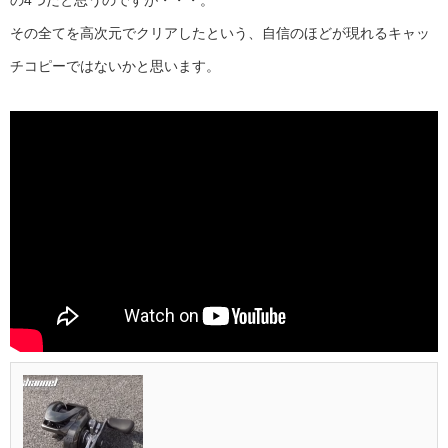
の4つだと思うのですが・・・。
その全てを高次元でクリアしたという、自信のほどが現れるキャッ
チコピーではないかと思います。