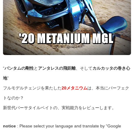
“
バンタムの剛性
と
アンタレスの飛距離
、そして
カルカッタの巻き心
地
”
フルモデルチェンジを果たした
20メタニウム
は、本当にパーフェク
トなのか？
新世代バーサタイルベイトの、実戦能力をレビューします。
notice
: Please select your language and translate by “Google