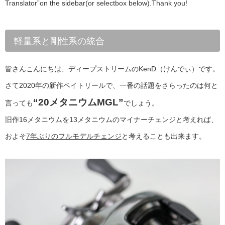
Translator”on the sidebar(or selectbox below).Thank you!
軽量系と剛性系の統合
皆さんこんにちは、ディープストリームのKenD（けんでぃ）です。
さて2020年の新作ベイトリールで、一番の話題をさらったのは何と
“20メタニウムMGL”
言っても
でしょう。
旧作16メタニウムを13メタニウムのマイナーチェンジと考えれば、
およそ
7年ぶりのフルモデルチェンジ
と考えることも出来ます。