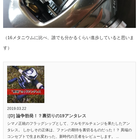
（16メタニウムに比べ、誰でも分かるくらい進歩していると思いま
す）
2019.03.22
:[D] 論争勃発！？裏切りの19アンタレス
シマノ正統のフラッグシップとして、フルモデルチェンジを果たしたアン
タレス。 しかしその正体は、ファンの期待を裏切るものだった！？ 異端の
コンセプトで生まれ変わった、新時代の王者をレビューします。 ...