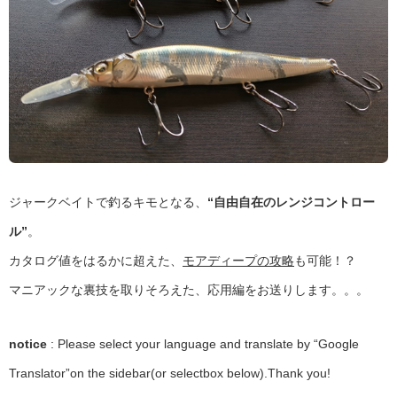
ジャークベイトで釣るキモとなる、
“自由自在のレンジコントロー
ル”
。
カタログ値をはるかに超えた、
モアディープの攻略
も可能！？
マニアックな裏技を取りそろえた、応用編をお送りします。。。
notice
: Please select your language and translate by “Google
Translator”on the sidebar(or selectbox below).Thank you!