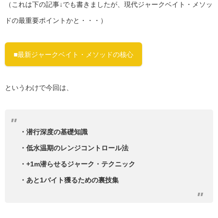
（これは下の記事↓でも書きましたが、現代ジャークベイト・メソッ
ドの最重要ポイントかと・・・）
■最新ジャークベイト・メソッドの核心
というわけで今回は、
・潜行深度の基礎知識
・低水温期のレンジコントロール法
・+1m潜らせるジャーク・テクニック
・あと1バイト獲るための裏技集