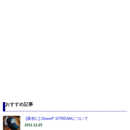
おすすめ記事
:[最初に] DeeeP STREAMについて
2011.12.25