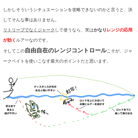
しかしそういうシチュエーションを攻略できないのかと言うと、決
してそんな事はありません。
リトリーブでなくジャーク
して使うなら、実は
かなり
レンジの応用
が効く
ルアーなのです。
自由自在のレンジコントロール
そしてこの
こそが、ジャ
ークベイトを使いこなす最大のポイントだと思います。