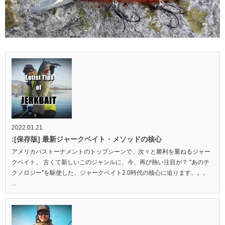
2022.01.21
:[保存版] 最新ジャークベイト・メソッドの核心
アメリカバストーナメントのトップシーンで、次々と勝利を重ねるジャー
クベイト。 古くて新しいこのジャンルに、今、再び熱い注目が？ "あのテ
クノロジー"を駆使した、ジャークベイト2.0時代の核心に迫ります。。。
...