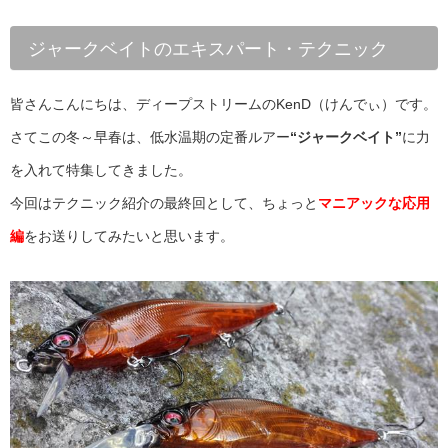
ジャークベイトのエキスパート・テクニック
皆さんこんにちは、ディープストリームのKenD（けんでぃ）です。
さてこの冬～早春は、低水温期の定番ルアー
“ジャークベイト”
に力
を入れて特集してきました。
今回はテクニック紹介の最終回として、ちょっと
マニアックな応用
編
をお送りしてみたいと思います。