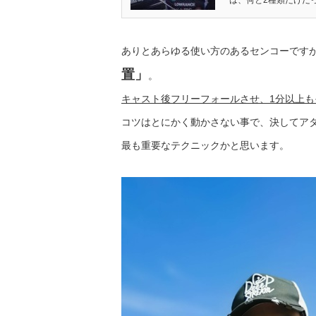
は、何と2種類だけだっ
ありとあらゆる使い方のあるセンコーです
置」
。
キャスト後フリーフォールさせ、1分以上も
コツはとにかく動かさない事で、決してア
最も重要なテクニックかと思います。