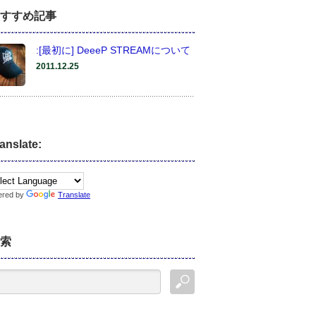
すすめ記事
:[最初に] DeeeP STREAMについて
2011.12.25
anslate:
ered by
Translate
索