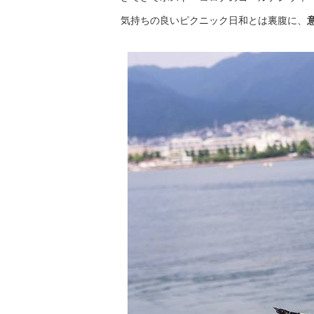
気持ちの良いピクニック日和とは裏腹に、