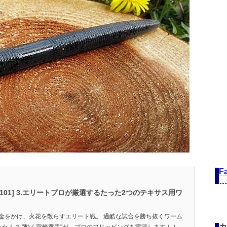
F
101] 3.エリートプロが厳選するたった2つのテキサス用ワ
金をかけ、火花を散らすエリート戦。 過酷な試合を勝ち抜くワーム
カ