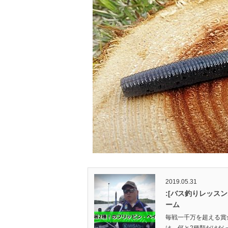
2019.05.31
:[バス釣りレッスン
ーム
毎戦一千万を超える賞