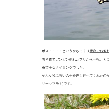
ポスト・・・というかざっくり
産卵でお疲
巻き物でガンガン釣れたプリから一転、と
番苦手なタイミングでした。
そんな私に救いの手を差し伸べてくれたの
リーヤマモト)です。