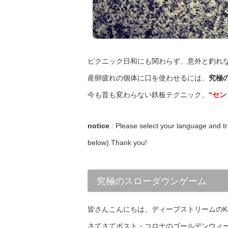
ピクニック日和にも関わらず、意外と釣れ
産卵疲れの個体に口を使わせるには、
究極
今も昔も変わらない鉄板テクニック、
“
セン
notice
: Please select your language and tr
below).Thank you!
究極のスローダウンゲーム
皆さんこんにちは、ディープストリームのK
さてさてポスト・コロナのゴールデンウィ