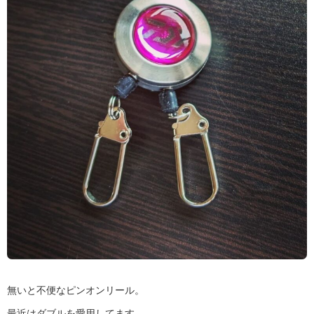
無いと不便なピンオンリール。
最近はダブルを愛用してます…