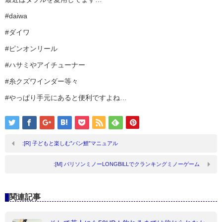
#daiwa
#ダイワ
#ピンオンリール
#ハサミやアイチューナー
#糸クズワインダー等々
#やっぱり手元にあると便利ですよね…
:[R] 子どもと楽しむ”パン鯉”マニュアル
:[M] バリソンミノーLONGBILLでクランキングミノーゲーム
関連記事