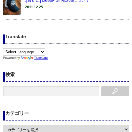
:[最初に] DeeeP STREAMについて
2011.12.25
Translate:
Powered by
Translate
検索
カテゴリー
カ
テ