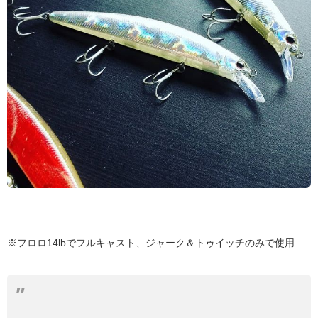
※フロロ14lbでフルキャスト、ジャーク＆トゥイッチのみで使用