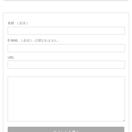
名前
( 必須 )
E-MAIL
( 必須 ) - 公開されません -
URL