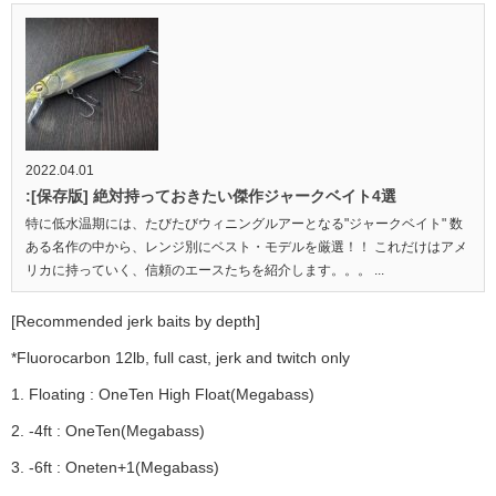
2022.04.01
:[保存版] 絶対持っておきたい傑作ジャークベイト4選
特に低水温期には、たびたびウィニングルアーとなる"ジャークベイト" 数
ある名作の中から、レンジ別にベスト・モデルを厳選！！ これだけはアメ
リカに持っていく、信頼のエースたちを紹介します。。。 ...
[Recommended jerk baits by depth]
*Fluorocarbon 12lb, full cast, jerk and twitch only
1. Floating : OneTen High Float(Megabass)
2. -4ft : OneTen(Megabass)
3. -6ft : Oneten+1(Megabass)