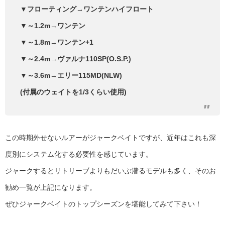
▼フローティング→ワンテンハイフロート
▼～1.2m→ワンテン
▼～1.8m→ワンテン+1
▼～2.4m→ヴァルナ110SP(O.S.P.)
▼～3.6m→エリー115MD(NLW)
(付属のウェイトを1/3くらい使用)
この時期外せないルアーがジャークベイトですが、近年はこれも深
度別にシステム化する必要性を感じています。
ジャークするとリトリーブよりもだいぶ潜るモデルも多く、そのお
勧め一覧が上記になります。
ぜひジャークベイトのトップシーズンを堪能してみて下さい！