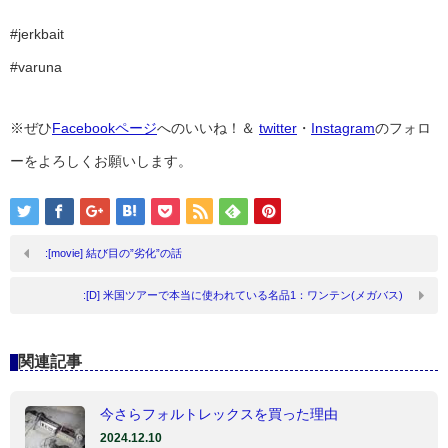
#jerkbait
#varuna
※ぜひ
Facebookページ
へのいいね！＆
twitter
・
Instagram
のフォロ
ーをよろしくお願いします。
:[movie] 結び目の”劣化”の話
:[D] 米国ツアーで本当に使われている名品1：ワンテン(メガバス)
関連記事
今さらフォルトレックスを買った理由
2024.12.10