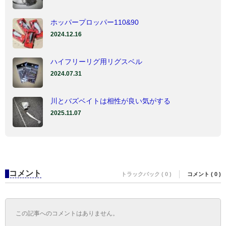
ホッパープロッパー110&90
2024.12.16
ハイフリーリグ用リグスベル
2024.07.31
川とバズベイトは相性が良い気がする
2025.11.07
コメント
トラックバック ( 0 )
コメント ( 0 )
この記事へのコメントはありません。