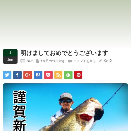
明けましておめでとうございます
1
Jan
KenD
2025
#今日のつぶやき
コメントを書く