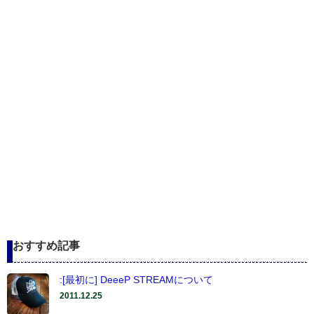
おすすめ記事
:[最初に] DeeeP STREAMについて
2011.12.25