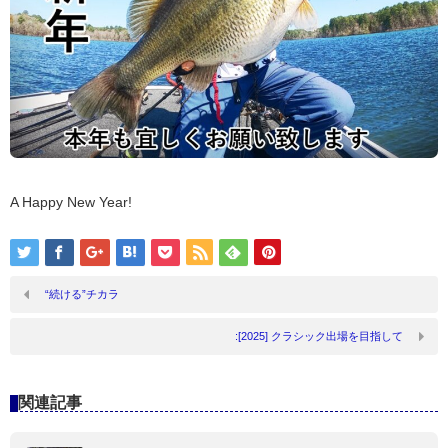
A Happy New Year!
“続ける”チカラ
:[2025] クラシック出場を目指して
関連記事