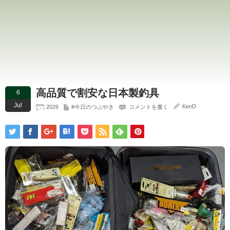
高品質で割安な日本製釣具
6
Jul
KenD
2026
#今日のつぶやき
コメントを書く