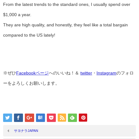
From the latest trends to the standard ones, I usually spend over
$1,000 a year.
They are high quality, and honestly, they feel like a total bargain
compared to the US lately!
※ぜひ
Facebookページ
へのいいね！＆
twitter
・
Instagram
のフォロ
ーをよろしくお願いします。
サヨナラJAPAN