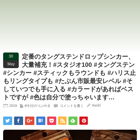
定番のタングステンドロップシンカー、
30
大量補充！#スタジオ100 #タングステン
May
#シンカー #スティックもラウンドも #ハリス止
もリングタイプも #たぶん市販最安レベル #そ
していつでも手に入る #カラードがあればベス
トですが #色は自分で塗っちゃいます…
KenD
2019
#今日のつぶやき
コメントを書く