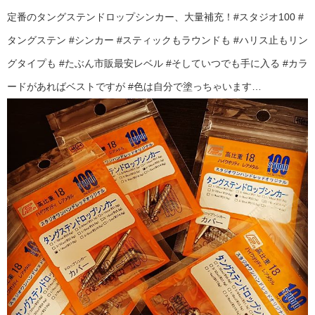
定番のタングステンドロップシンカー、大量補充！#スタジオ100 #
タングステン #シンカー #スティックもラウンドも #ハリス止もリン
グタイプも #たぶん市販最安レベル #そしていつでも手に入る #カラ
ードがあればベストですが #色は自分で塗っちゃいます…