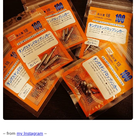
– from
my Instagram
–