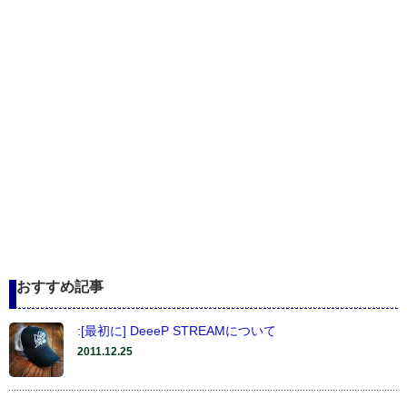
おすすめ記事
:[最初に] DeeeP STREAMについて
2011.12.25