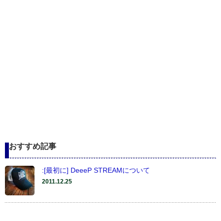
おすすめ記事
:[最初に] DeeeP STREAMについて
2011.12.25