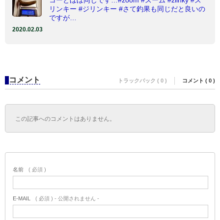
コーとほぼ同じです…#zoom #ズーム #zlinky #ズ
リンキー #ジリンキー #さて釣果も同じだと良いの
ですが…
2020.02.03
コメント
トラックバック ( 0 )
コメント ( 0 )
この記事へのコメントはありません。
名前
( 必須 )
E-MAIL
( 必須 ) - 公開されません -