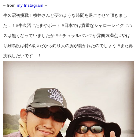
– from
my Instagram
–
牛久沼初挑戦！横井さんと夢のような時間を過ごさせて頂きまし
た…！#牛久沼 #たまやボート #日本では貴重なシャローレイク #ハ
スは無くなっていましたが #ナチュラルバンクが雰囲気満点 #やは
り難易度は特A級 #だから釣り人の腕が磨かれたのでしょう #また再
挑戦したいです…！