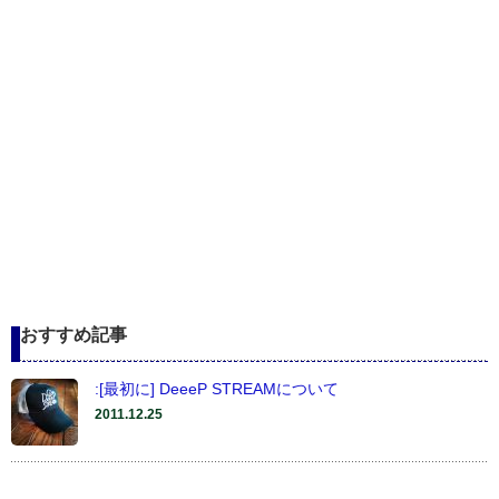
おすすめ記事
:[最初に] DeeeP STREAMについて
2011.12.25