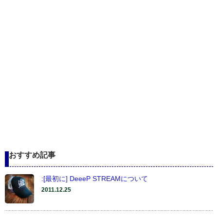
おすすめ記事
:[最初に] DeeeP STREAMについて
2011.12.25