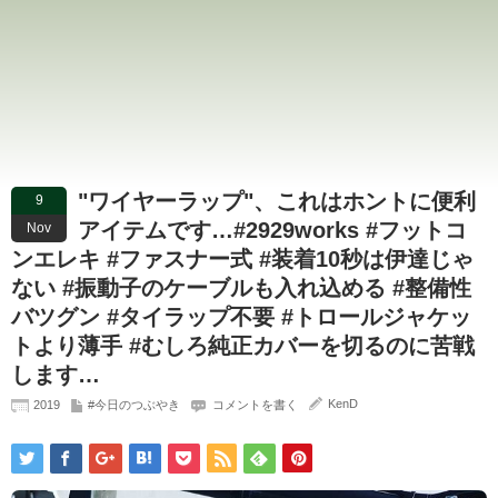
"ワイヤーラップ"、これはホントに便利
9
アイテムです…#2929works #フットコ
Nov
ンエレキ #ファスナー式 #装着10秒は伊達じゃ
ない #振動子のケーブルも入れ込める #整備性
バツグン #タイラップ不要 #トロールジャケッ
トより薄手 #むしろ純正カバーを切るのに苦戦
します…
KenD
2019
#今日のつぶやき
コメントを書く