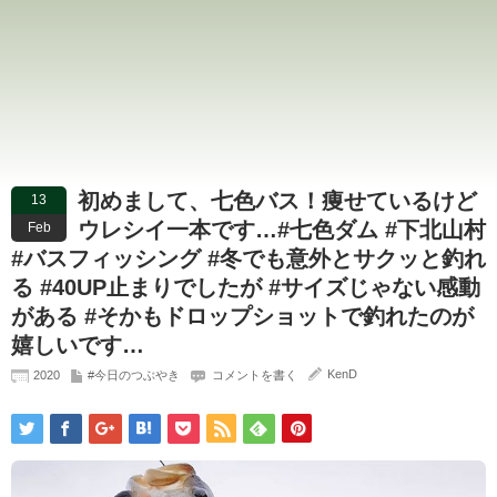
初めまして、七色バス！痩せているけど
13
ウレシイ一本です…#七色ダム #下北山村
Feb
#バスフィッシング #冬でも意外とサクッと釣れ
る #40UP止まりでしたが #サイズじゃない感動
がある #そかもドロップショットで釣れたのが
嬉しいです…
KenD
2020
#今日のつぶやき
コメントを書く