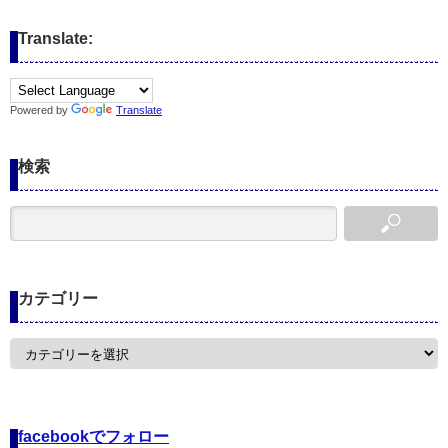
Translate:
Powered by
Translate
検索
カテゴリー
カ
テ
ゴ
リ
ー
facebookでフォロー