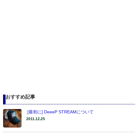
おすすめ記事
:[最初に] DeeeP STREAMについて
2011.12.25