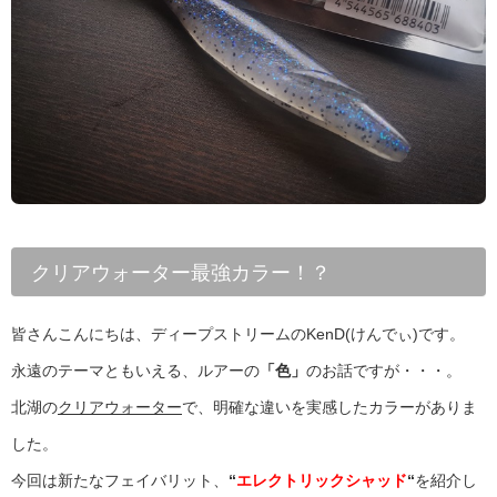
クリアウォーター最強カラー！？
皆さんこんにちは、ディープストリームのKenD(けんでぃ)です。
永遠のテーマともいえる、ルアーの
「色」
のお話ですが・・・。
北湖の
クリアウォーター
で、明確な違いを実感したカラーがありま
した。
今回は新たなフェイバリット、
“
エレクトリックシャッド
“
を紹介し