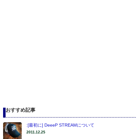
おすすめ記事
:[最初に] DeeeP STREAMについて
2011.12.25