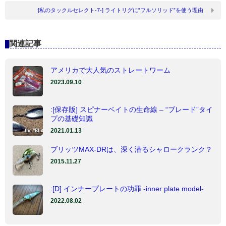
:[私のタックルセレクト-7-] ライトリグに”フルソリッド”を使う理由
関連記事
アメリカで大人気のストレートワーム
2023.09.10
:[保存版] スピナーベイトの生命線 – “ブレード”タイ
プの基礎知識
2021.01.13
ブリッツMAX-DRは、深く潜るシャロークランク？
2015.11.27
:[D] インナープレートの功罪 -inner plate model-
2022.08.02