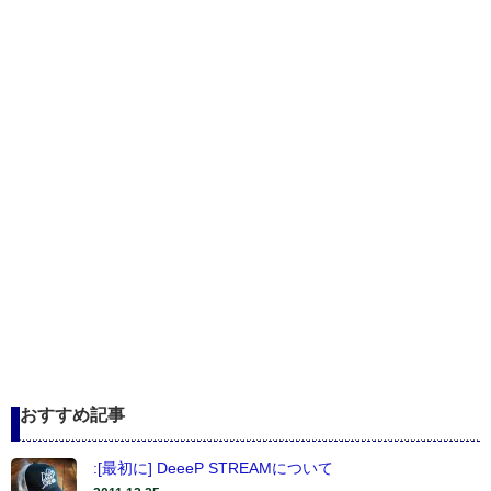
おすすめ記事
:[最初に] DeeeP STREAMについて