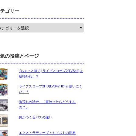
テゴリー
気の投稿とページ
:[ちょっと待て] ライブスコープ2(LVS44)は
期待外れ！？
ライブスコープ2HD(LVS42HD)も使いにく
い！？
激荒れの試合、「事故ったらどうすん
の？」
餌がつくるバスの違い
エクストラディープ・ミドストの世界