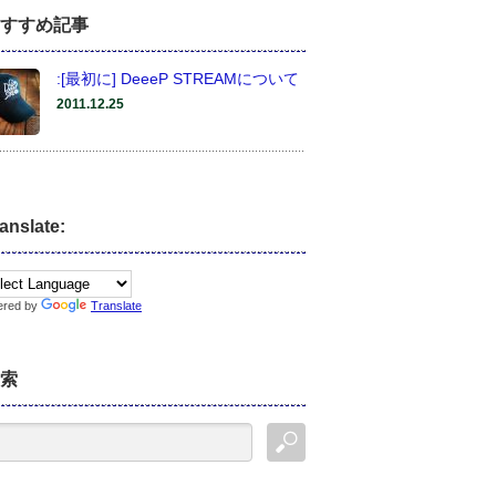
すすめ記事
:[最初に] DeeeP STREAMについて
2011.12.25
anslate:
ered by
Translate
索