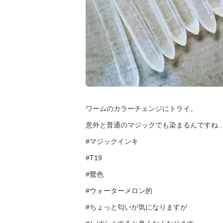
ワームのカラーチェンジにトライ。
意外と普通のマジックでも染まるんですね
#マジックインキ
#T19
#鶯色
#ウォーターメロン的
#ちょっと匂いが気になりますが