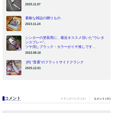
2025.11.07
素敵な雑誌の贈りもの
2023.11.24
シンカーの塗装用に、最近オススメ頂いた”ウレタ
ンスプレー”。
ツヤ消しブラック・カラーがイチ推しです…
2022.08.16
:[R] “普通”のフラットサイドクランク
2025.12.01
コメント
トラックバック ( 0 )
コメント ( 0 )