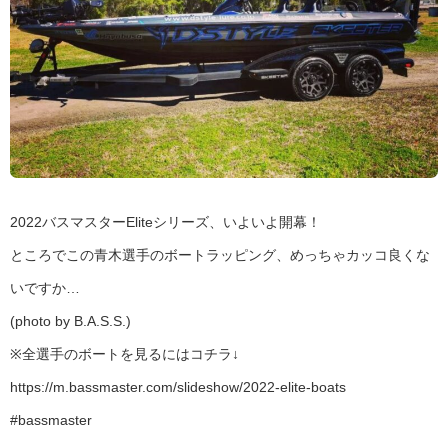
2022バスマスターEliteシリーズ、いよいよ開幕！
ところでこの青木選手のボートラッピング、めっちゃカッコ良くな
いですか…
(photo by B.A.S.S.)
※全選手のボートを見るにはコチラ↓
https://m.bassmaster.com/slideshow/2022-elite-boats
#bassmaster