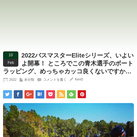
2022バスマスターEliteシリーズ、いよい
10
よ開幕！ ところでこの青木選手のボート
Feb
ラッピング、めっちゃカッコ良くないですか…
KenD
2022
未分類
コメントを書く