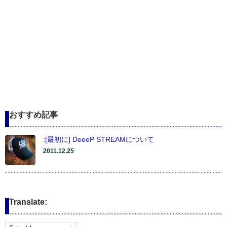
おすすめ記事
:[最初に] DeeeP STREAMについて
2011.12.25
Translate: