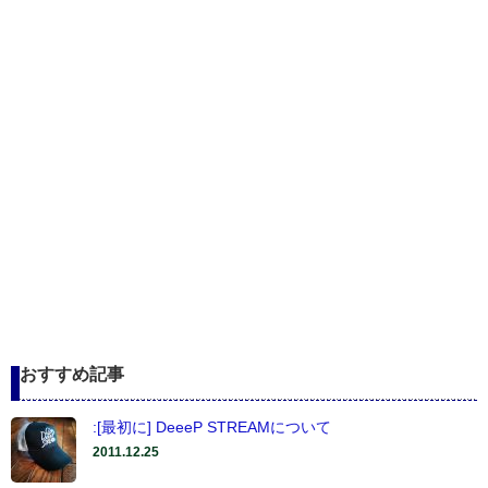
おすすめ記事
:[最初に] DeeeP STREAMについて
2011.12.25