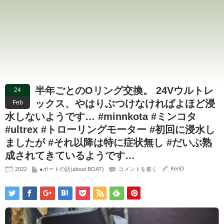
半年ごとのOリング交換。 24Vウルトレ
24
ックス、やはりぶつけなければよほど浸
Feb
水しないようです… #minnkota #ミンコタ
#ultrex #トローリングモーター #初回に浸水し
ましたが #それ以降は特に症状無し #だいぶ熟
成されてきているようです…
KenD
2022
●ボートの話(about BOAT)
コメントを書く