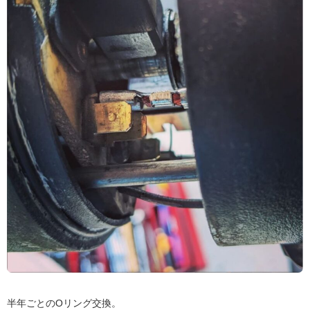
半年ごとのOリング交換。