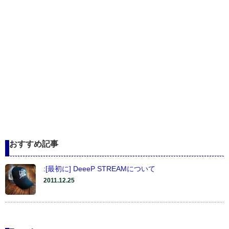
おすすめ記事
:[最初に] DeeeP STREAMについて
2011.12.25