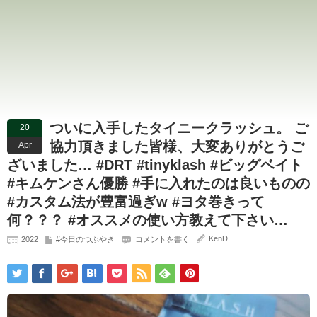
ついに入手したタイニークラッシュ。 ご
20
協力頂きました皆様、大変ありがとうご
Apr
ざいました… #DRT #tinyklash #ビッグベイト
#キムケンさん優勝 #手に入れたのは良いものの
#カスタム法が豊富過ぎw #ヨタ巻きって
何？？？ #オススメの使い方教えて下さい…
KenD
2022
#今日のつぶやき
コメントを書く