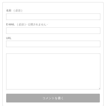
名前
( 必須 )
E-MAIL
( 必須 ) - 公開されません -
URL