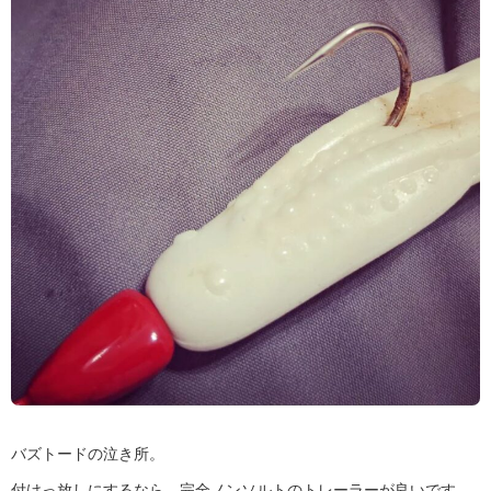
バズトードの泣き所。
付けっ放しにするなら、完全ノンソルトのトレーラーが良いです