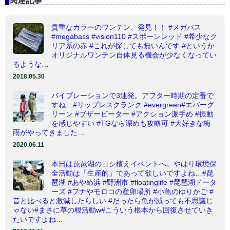
関連記事
貴重なカラーのワンテン、発見！！ #メガバス
#megabass #vision110 #スポーンレッド #希少なク
リア系の赤 #これが探しても無いんです #というか
オリジナルワンテン自体見る機会が少なくなってい
るような…
2018.05.30
バイブレーションで3連発。アフター時期の定番で
すね…#リップレスクランク #evergreen#エバーグ
リーン #ブザービーター #アクション派手め #振動
を感じやすい #TGなら深めも攻略可 #大好きな梅
雨がやってきました…
2020.06.11
本日は琵琶湖のヨシ植えイベントへ。やはり環境保
全活動は「生産的」であって欲しいですよね…#琵
琶湖 #あやめ浜 #野洲市 #floatinglife #琵琶湖ドータ
ーズ #フナやモロコの産卵場所 #小魚のゆりかご #
昔と比べると激減したらしい #だったら魚が減っても不思議じ
ゃない#まさに草の根活動w#こういう根本から回復させていき
たいですよね…