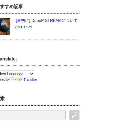
すすめ記事
:[最初に] DeeeP STREAMについて
2011.12.25
anslate:
ered by
Translate
索