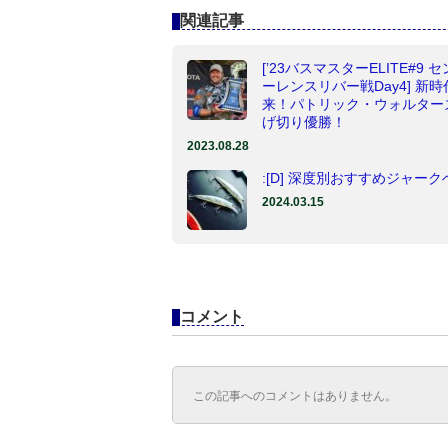
関連記事
[’23バスマスターELITE#9 
ーレンスリバー戦Day4] 新時
来！パトリック・ウォルター
げ切り優勝！
2023.08.28
:[D] 深度別おすすめジャー
2024.03.15
コメント
この記事へのコメントはありません。