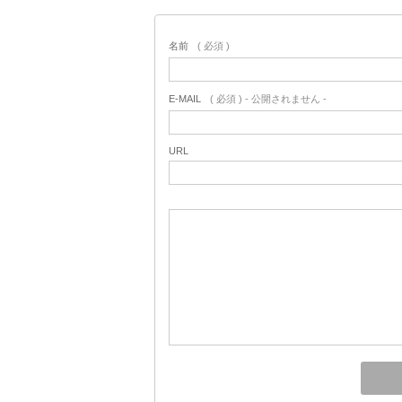
名前
( 必須 )
E-MAIL
( 必須 ) - 公開されません -
URL