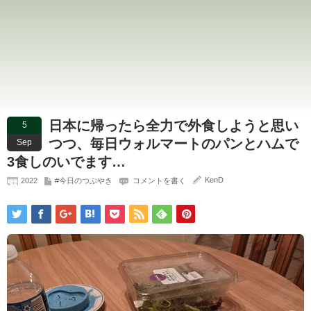
日本に帰ったら全力で外食しようと思い
5
つつ、毎日ウォルマートのパンとハムで
Sep
3食しのいでます…
KenD
2022
#今日のつぶやき
コメントを書く