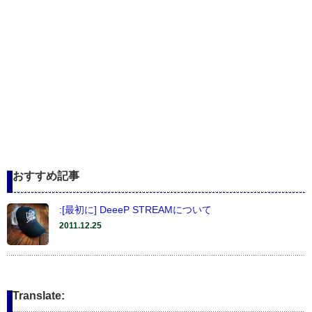
おすすめ記事
:[最初に] DeeeP STREAMについて
2011.12.25
Translate: