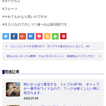
#ヨーグルト
#フルーツ
#それでもかなり高いのですが
#大入りなので少しづつ食べれば経済的です…
ちょっとしたスキを突かれて、サングラス盗まれちゃいました…orz
終わらないタックル整理。でもさすがトライトン、収納性はバツグンです！
関連記事
時にやっぱり重宝する、トレブルSP-M。 ギャップ
が一番手分ワイドなので、フックを軽くしたい時に
役立ちます…
2022.07.05