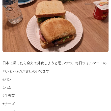
日本に帰ったら全力で外食しようと思いつつ、毎日ウォルマートの
パンとハムで3食しのいでます…
#パン
#ハム
#生野菜
#チーズ