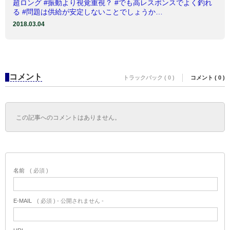
超ロング #振動より視覚重視？ #でも高レスポンスでよく釣れ
る #問題は供給が安定しないことでしょうか…
2018.03.04
コメント
トラックバック ( 0 )
コメント ( 0 )
この記事へのコメントはありません。
名前
( 必須 )
E-MAIL
( 必須 ) - 公開されません -