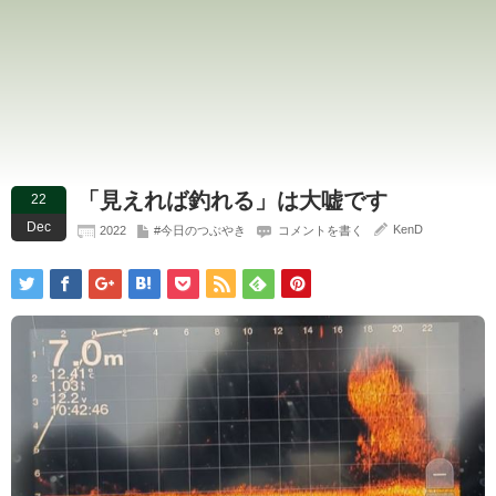
「見えれば釣れる」は大嘘です
22
Dec
KenD
2022
#今日のつぶやき
コメントを書く