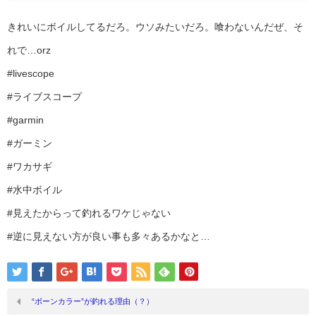
きれいにボイルしてるだろ。ウソみたいだろ。喰わないんだぜ、そ
れで…orz
#livescope
#ライブスコープ
#garmin
#ガーミン
#ワカサギ
#水中ボイル
#見えたからって釣れるワケじゃない
#逆に見えない方が良い事も多々あるかなと…
“ボーンカラー”が釣れる理由（？）