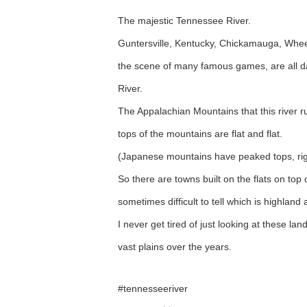
The majestic Tennessee River.
Guntersville, Kentucky, Chickamauga, Wheel
the scene of many famous games, are all
River.
The Appalachian Mountains that this river r
tops of the mountains are flat and flat.
(Japanese mountains have peaked tops, rig
So there are towns built on the flats on top
sometimes difficult to tell which is highlan
I never get tired of just looking at these l
vast plains over the years.
#tennesseeriver