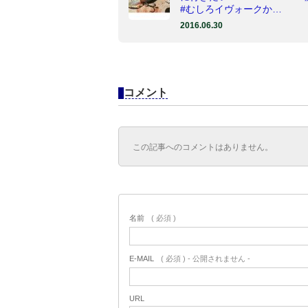
#むしろイヴォークか…
2016.06.30
コメント
この記事へのコメントはありません。
名前
( 必須 )
E-MAIL
( 必須 ) - 公開されません -
URL