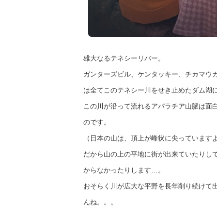
雄大なるテネシーリバー。
ガンターズビル、ケンタッキー、チカマウ
は全てこのテネシー川をせき止めたダム湖
この川が沿って流れるアパラチア山脈は面
のです。
（日本の山は、頂上が峰状に尖っています
だから山の上の平地に街が出来ていたりし
からなかったりします…。
おそらく川が広大な平野を長年削り続けて
んね。。。