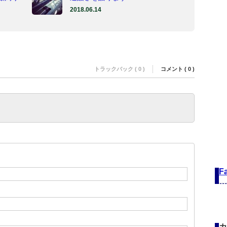
2018.06.14
トラックバック ( 0 )
コメント ( 0 )
F
カ