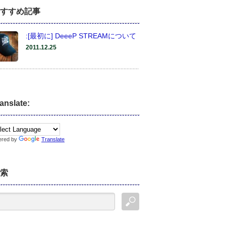
すすめ記事
:[最初に] DeeeP STREAMについて
2011.12.25
anslate:
ered by
Translate
索