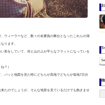
お
ガ、ウィーラーなど、数々の名勝負の舞台となったこれらの湖
になります。
Tr
白い形をしていて、何と山の上が平らなフラットになっている
Pow
よね？）
て、パッと地図を見た時にどちらが高地でどちらが低地7日分
検
出来たのでしょうが、そんな地形を見ているだけでも飽きませ