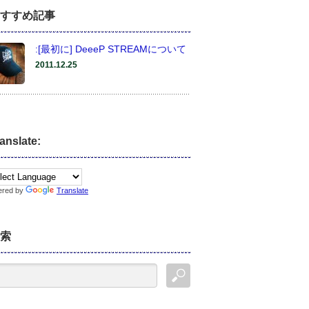
すすめ記事
:[最初に] DeeeP STREAMについて
2011.12.25
anslate:
ered by
Translate
索