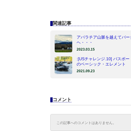
関連記事
アパラチア山脈を越えてバー
ヘ・・・
2023.03.15
:[USチャレンジ.10] バスボ
のベーシック・エレメント
2021.09.23
コメント
この記事へのコメントはありません。