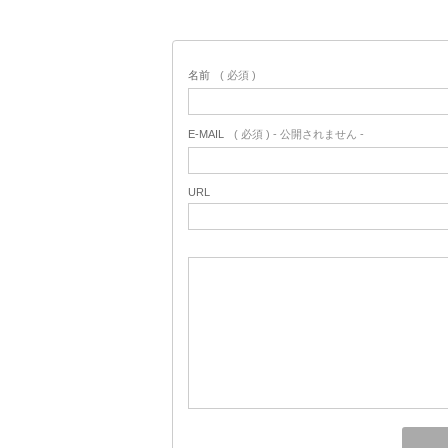
名前
( 必須 )
E-MAIL
( 必須 ) - 公開されません -
URL