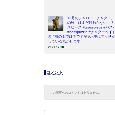
12月のシャロー・チャター。
の秋」はまだ終わらない…？ 
スピース #grasspiece #バ
#basspuzzle #チャターベイ
き #暦の上では冬ですが #水中は年々秋
っている気がします…
2021.12.10
コメント
この記事へのコメントはありません。