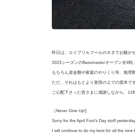
昨日は、エイプリルフールのネタでお騒が
2023シーズンのBassmasterオープン
もちろん資金難や家庭のやりくり等、無理
ただ、それはもとより覚悟の上での渡米で
ご心配下さった皆さまに感謝しながら、11
［Never Give Up!]
Sorry for the April Fool’s Day stuff yesterd
I will continue to do my best for all the n