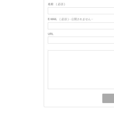
名前
( 必須 )
E-MAIL
( 必須 ) - 公開されません -
URL