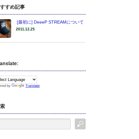
すすめ記事
:[最初に] DeeeP STREAMについて
2011.12.25
anslate:
ered by
Translate
索