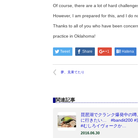
Of course, there are a lot of hard challenges,
However, I am prepared for this, and I do no
Thanks to all of you who have been concerne
practice in Oklahoma!
Tweet
Share
+1
Hatena
夢、見果てたり
関連記事
琵琶湖でクランク爆発中の噂
に行きたい… #bandit200 
#むしろイヴォークか…
2016.06.30