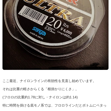
ここ最近、ナイロンラインの有効性を見直し始めています。
それは比重の軽さからくる「根掛かりにくさ」。
(フロロの比重約1.78に対し・ナイロンは約1.14)
特に時間を掛ける底モノ系では、フロロラインだとボトムにベタっ