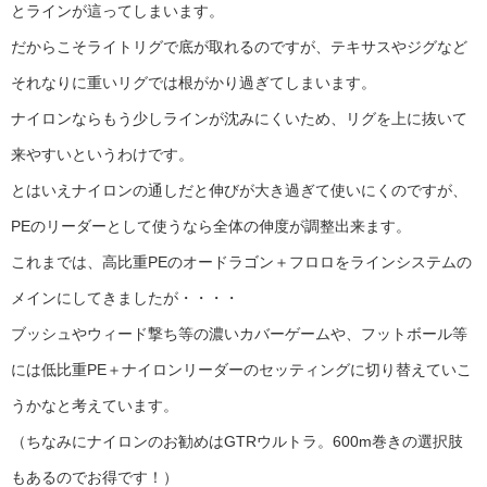
とラインが這ってしまいます。
だからこそライトリグで底が取れるのですが、テキサスやジグなど
それなりに重いリグでは根がかり過ぎてしまいます。
ナイロンならもう少しラインが沈みにくいため、リグを上に抜いて
来やすいというわけです。
とはいえナイロンの通しだと伸びが大き過ぎて使いにくのですが、
PEのリーダーとして使うなら全体の伸度が調整出来ます。
これまでは、高比重PEのオードラゴン＋フロロをラインシステムの
メインにしてきましたが・・・・
ブッシュやウィード撃ち等の濃いカバーゲームや、フットボール等
には低比重PE＋ナイロンリーダーのセッティングに切り替えていこ
うかなと考えています。
（ちなみにナイロンのお勧めはGTRウルトラ。600m巻きの選択肢
もあるのでお得です！）