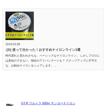
2019.03.08
:[D] 使って分かった！おすすめナイロンライン3選
時代遅れと思われがちな、ベーシックなナイロンライン。 しかしフロロに
は真似のできない、独自のアドバンテージも？ ステップアップに不可欠
な、お勧めナイロンをシェアします。 ...
GT-R ウルトラ 600m サンヨーナイロン