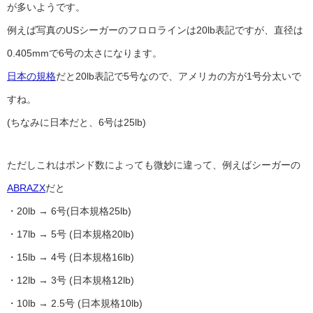
が多いようです。
例えば写真のUSシーガーのフロロラインは20lb表記ですが、直径は
0.405mmで6号の太さになります。
日本の規格
だと20lb表記で5号なので、アメリカの方が1号分太いで
すね。
(ちなみに日本だと、6号は25lb)
ただしこれはポンド数によっても微妙に違って、例えばシーガーの
ABRAZX
だと
・20lb → 6号(日本規格25lb)
・17lb → 5号 (日本規格20lb)
・15lb → 4号 (日本規格16lb)
・12lb → 3号 (日本規格12lb)
・10lb → 2.5号 (日本規格10lb)