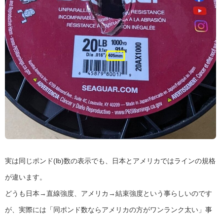
実は同じポンド(lb)数の表示でも、日本とアメリカではラインの規格
が違います。
どうも日本→直線強度、アメリカ→結束強度という事らしいのです
が、実際には「同ポンド数ならアメリカの方がワンランク太い」事