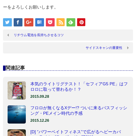
ーをよろしくお願いします。
リチウム電池を長持ちさせるコツ
サイドスキャンの重要性
関連記事
本気のライトリグテスト！「セフィアG5 PE」はフ
ロロに取って替わるか！？
2015.09.28
フロロが無くなるXデー!? ついに来るバスフィッシ
ング・PEメイン時代の予感
2015.12.26
[D] “パワーベイトフィネス”で広がるヘビーカバ