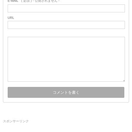
E-MAIL
( 必須 ) - 公開されません -
URL
スポンサーリンク