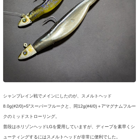
シャンプレイン戦でメインにしたのが、スメルトヘッド
8.0g(#2/0)+5″スーパーフルークと、同12g(#4/0)＋7″マグナムフルー
クのミッドストローリング。
普段はホリゾンヘッドLGを愛用していますが、ディープを素早くシ
ューティングするにはスメルトヘッドが非常に便利でした。