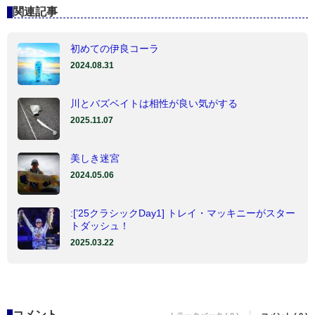
関連記事
初めての伊良コーラ
2024.08.31
川とバズベイトは相性が良い気がする
2025.11.07
美しき迷宮
2024.05.06
:[’25クラシックDay1] トレイ・マッキニーがスター
トダッシュ！
2025.03.22
コメント