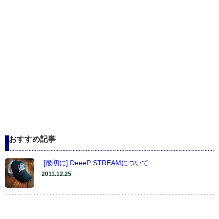
おすすめ記事
:[最初に] DeeeP STREAMについて
2011.12.25