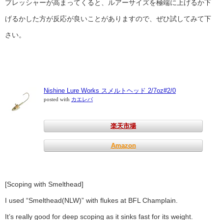
プレッシャーが高まってくると、ルアーサイズを極端に上げるか下
げるかした方が反応が良いことがありますので、ぜひ試してみて下
さい。
Nishine Lure Works スメルトヘッド 2/7oz#2/0
posted with
カエレバ
楽天市場
Amazon
[Scoping with Smelthead]
I used “Smelthead(NLW)” with flukes at BFL Champlain.
It’s really good for deep scoping as it sinks fast for its weight.