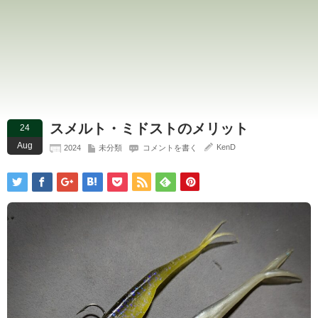
スメルト・ミドストのメリット
24
Aug
KenD
2024
未分類
コメントを書く