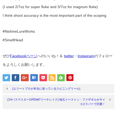
(I used 2/7oz for super fluke and 3/7oz for magnum fluke)
I think shoot accuracy is the most important part of the scoping.
#NishineLureWorks
#SmeltHead
ぜひ
Facebookページ
へのいいね！＆
twitter
・
Instagram
のフォロー
をよろしくお願いします。
:[エリートプロが本当に使っているスピニングリール]
:[’24バスマスターOPEN#7リーチレイク] 地元イーストン・ファザギルがサイ
コロラバーで圧勝！