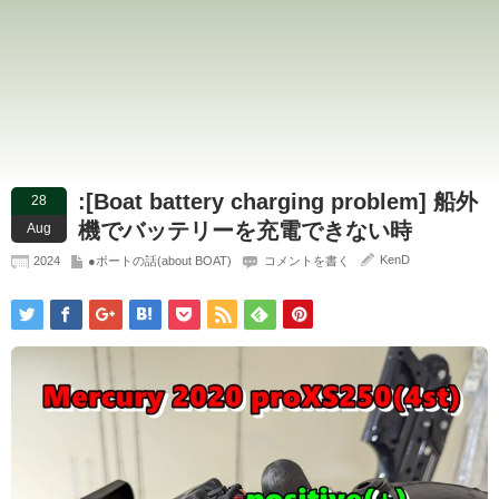
:[Boat battery charging problem] 船外
28
機でバッテリーを充電できない時
Aug
KenD
2024
●ボートの話(about BOAT)
コメントを書く