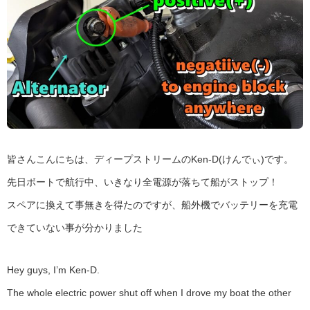
皆さんこんにちは、ディープストリームのKen-D(けんでぃ)です。
先日ボートで航行中、いきなり全電源が落ちて船がストップ！
スペアに換えて事無きを得たのですが、船外機でバッテリーを充電
できていない事が分かりました
Hey guys, I’m Ken-D.
The whole electric power shut off when I drove my boat the other