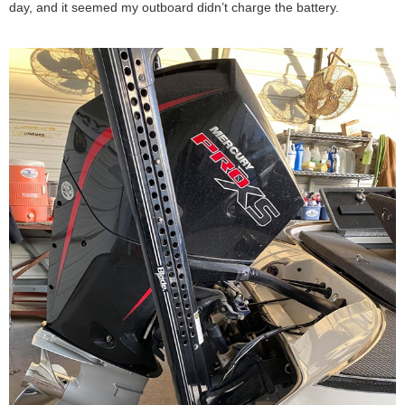
day, and it seemed my outboard didn’t charge the battery.