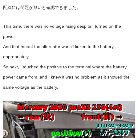
配線には問題が無いと確認できました。
This time, there was no voltage rising despite I turned on the
power.
And that meant the alternator wasn’t linked to the battery
appropriately.
So next, I touched the positive to the terminal where the battery
power came from, and I knew it was no problem as it showed the
same voltage as the battery.