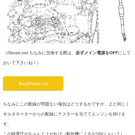
（©boats.net ちなみに交換する際は、
必ずメイン電源をOFF
にして
おいて下さいね！）
Buy@boats.net
ちなみにこの配線が問題ない場合はどうするかですが、上と同じく
オルタネーターからの配線にテスターを当ててエンジンを掛けま
す。
この時電圧がちゃんと上がれば（船外機によるが18Vくらい？）、