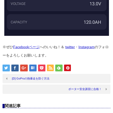
※ぜひ
Facebookページ
へのいいね！＆
twitter
・
Instagram
のフォロ
ーをよろしくお願いします。
:[D] GoProの熱暴走を防ぐ方法
ボーター安全講習に合格！
関連記事