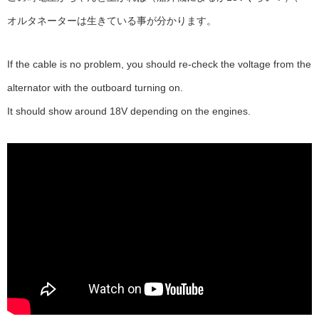
オルタネーターは生きている事が分かります。
If the cable is no problem, you should re-check the voltage from the
alternator with the outboard turning on.
It should show around 18V depending on the engines.