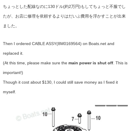
ちょっとした配線なのに130ドル(約2万円)もしてちょっと不服でし
たが、お店に修理を依頼するよりはだいぶ費用を浮かすことが出来
ました。
Then I ordered CABLE ASSY(8M0169564) on Boats.net and
replaced it.
(At this time, please make sure the
main power is shut off
. This is
important!)
Though it cost about $130, I could still save money as I fixed it
myself.