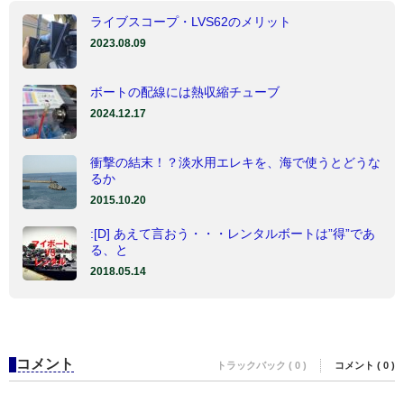
ライブスコープ・LVS62のメリット
2023.08.09
ボートの配線には熱収縮チューブ
2024.12.17
衝撃の結末！？淡水用エレキを、海で使うとどうな
るか
2015.10.20
:[D] あえて言おう・・・レンタルボートは”得”であ
る、と
2018.05.14
コメント
トラックバック ( 0 )
コメント ( 0 )