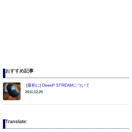
おすすめ記事
:[最初に] DeeeP STREAMについて
2011.12.25
Translate: