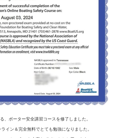
須となる、ボーター安全講習コースを修了しました。
ンライン＆完全無料でとても勉強になりました。