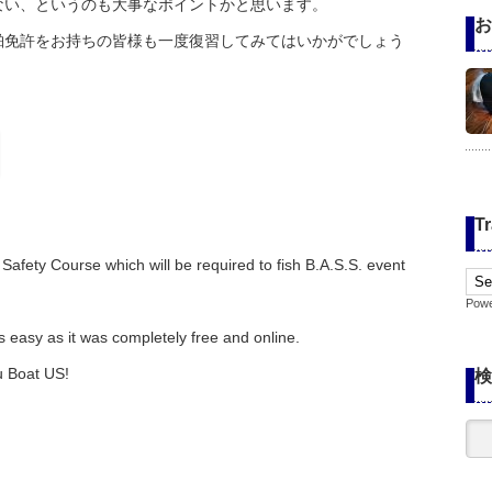
ない、というのも大事なポイントかと思います。
お
舶免許をお持ちの皆様も一度復習してみてはいかがでしょう
Tr
afety Course which will be required to fish B.A.S.S. event
Pow
 easy as it was completely free and online.
ou Boat US!
検