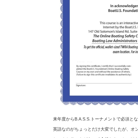
来年度からB.A.S.S.トーナメントで必
英語なのがちょっとだけ大変でしたが、オ