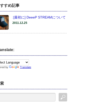
すすめ記事
:[最初に] DeeeP STREAMについて
2011.12.25
anslate:
ered by
Translate
索