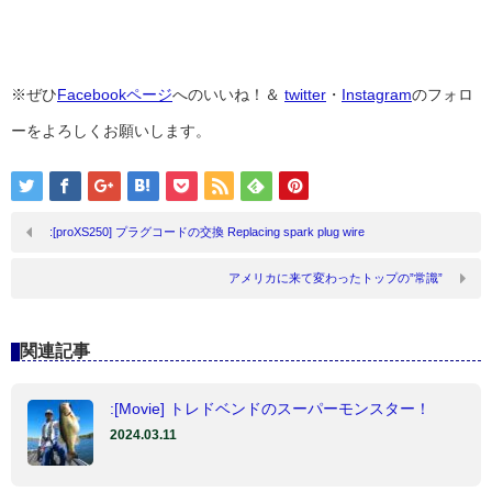
※ぜひ
Facebookページ
へのいいね！＆
twitter
・
Instagram
のフォロ
ーをよろしくお願いします。
:[proXS250] プラグコードの交換 Replacing spark plug wire
アメリカに来て変わったトップの”常識”
関連記事
:[Movie] トレドベンドのスーパーモンスター！
2024.03.11