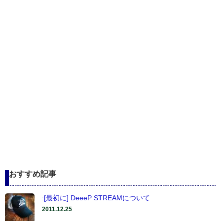
おすすめ記事
:[最初に] DeeeP STREAMについて
2011.12.25