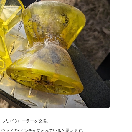
まったバウローラーを交換。
トウッドの4インチが使われていると思います。