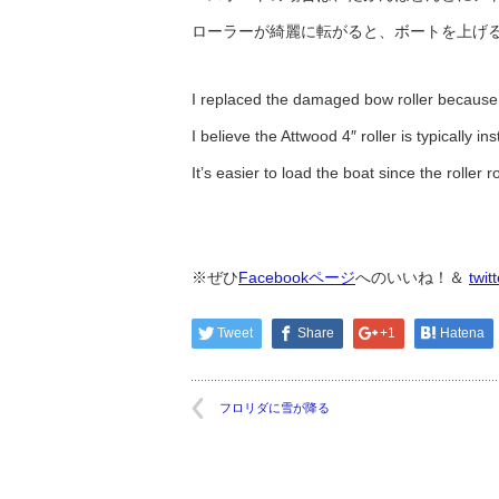
ローラーが綺麗に転がると、ボートを上げ
I replaced the damaged bow roller because 
I believe the Attwood 4″ roller is typically in
It’s easier to load the boat since the roller r
※ぜひ
Facebookページ
へのいいね！＆
twit
Tweet
Share
+1
Hatena
フロリダに雪が降る