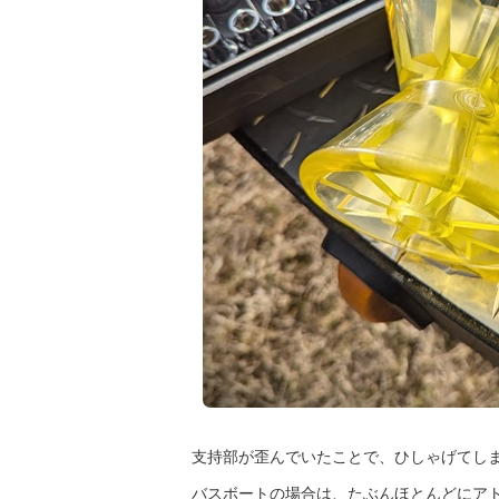
支持部が歪んでいたことで、ひしゃげてし
バスボートの場合は、たぶんほとんどにア