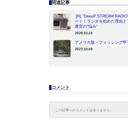
関連記事
:[R] “DeeeP STREAM RADI
ート！ラジオを始めた理由と
運営の”悩み”
2020.03.24
アメリカ版・フィッシング甲
2023.10.09
コメント
この記事へのコメントはありません。