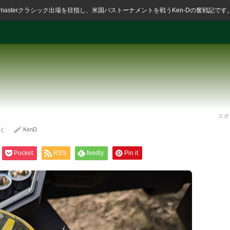
ssmasterクラシック出場を目指し、米国バストーナメントを戦うKen-Dの奮戦記です
スポ
KenD
く
Pocket
RSS
feedly
Pin it