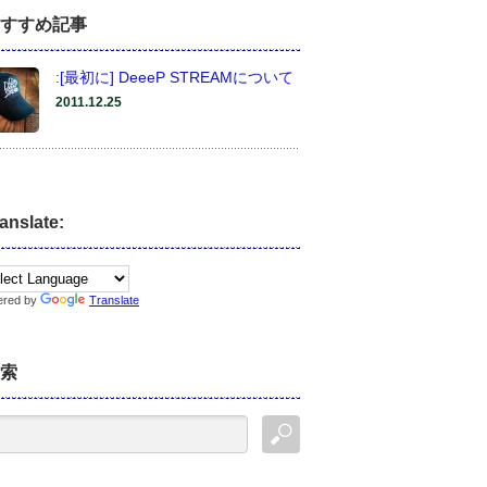
すすめ記事
:[最初に] DeeeP STREAMについて
2011.12.25
anslate:
ered by
Translate
索