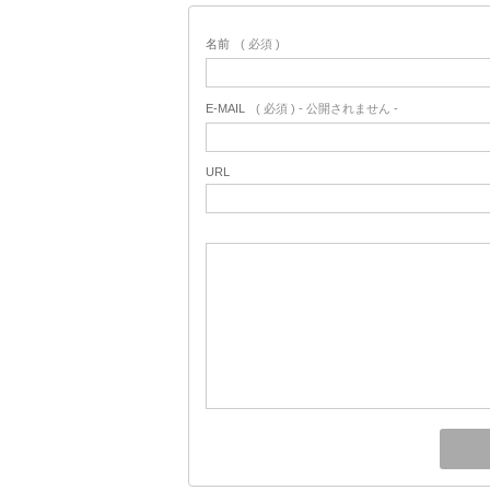
名前
( 必須 )
E-MAIL
( 必須 ) - 公開されません -
URL