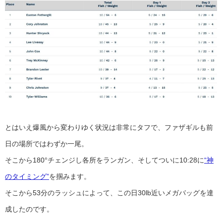
とはいえ爆風から変わりゆく状況は非常にタフで、ファザギルも前
日の場所ではわずか一尾。
そこから180°チェンジし各所をランガン、そしてついに10:28に
“神
のタイミング”
を掴みます。
そこから53分のラッシュによって、この日30lb近いメガバッグを達
成したのです。