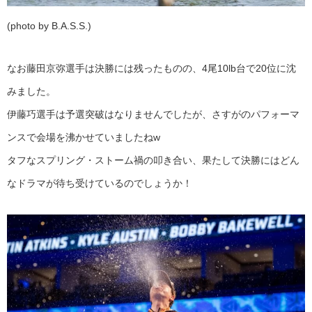
(photo by B.A.S.S.)
なお藤田京弥選手は決勝には残ったものの、4尾10lb台で20位に沈
みました。
伊藤巧選手は予選突破はなりませんでしたが、さすがのパフォーマ
ンスで会場を沸かせていましたねw
タフなスプリング・ストーム禍の叩き合い、果たして決勝にはどん
なドラマが待ち受けているのでしょうか！