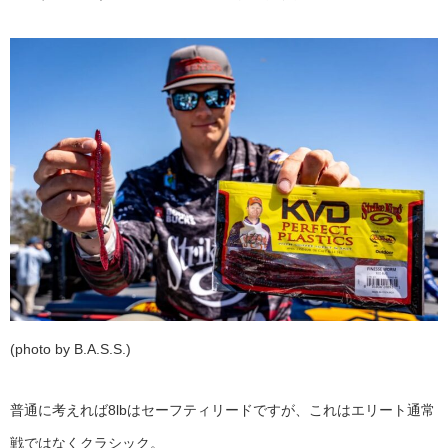
(photo by B.A.S.S.)
普通に考えれば8lbはセーフティリードですが、これはエリート通常
戦ではなくクラシック。