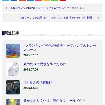
:[’25クラシックDay1] トレイ・マッキニーがスタートダッシュ！
:[’25クラシック決勝] E・ファザギル、初出場でクラシック制覇！
関連記事
:[クランキング強化合宿] ディープハンプのトレー
スコース
2025.07.07
夏の釣りで脱水を防ぐために
2024.07.06
:[D] 若さの消費期限
2025.12.31
豊かな釣り文化は、豊かなフィールドから