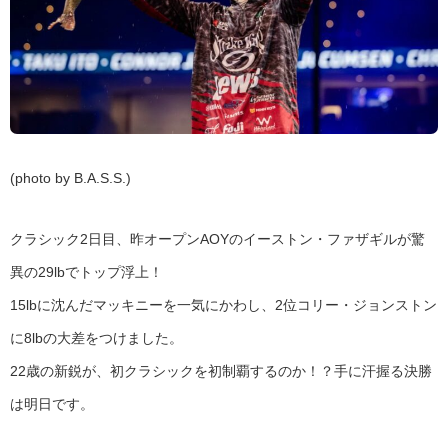
(photo by B.A.S.S.)
クラシック2日目、昨オープンAOYのイーストン・ファザギルが驚
異の29lbでトップ浮上！
15lbに沈んだマッキニーを一気にかわし、2位コリー・ジョンストン
に8lbの大差をつけました。
22歳の新鋭が、初クラシックを初制覇するのか！？手に汗握る決勝
は明日です。