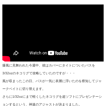
爆風に見舞われた今週中、彼はカバーにタイトについたバスを
3/32ozのネコリグで攻略していたのですが・・・
風が収まったこの日、バスが一気に表層に浮いたのを察知してジャ
ークベイトに切り替えます。
さらに1/32ozにまで軽くしたネコリグを超ソフトにプレゼンテーシ
ョンするという、神速のアジャストが決まりました。