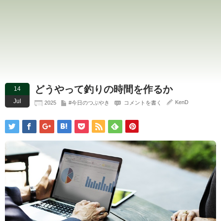
どうやって釣りの時間を作るか
14
Jul
KenD
2025
#今日のつぶやき
コメントを書く