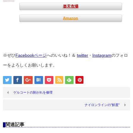
楽天市場
Amazon
※ぜひ
Facebookページ
へのいいね！＆
twitter
・
Instagram
のフォロ
ーをよろしくお願いします。
ゲルコートの剝がれを修理
ナイロンラインの”鮮度”
関連記事