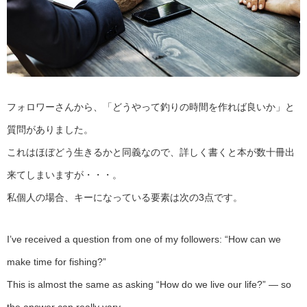
フォロワーさんから、「どうやって釣りの時間を作れば良いか」と
質問がありました。
これはほぼどう生きるかと同義なので、詳しく書くと本が数十冊出
来てしまいますが・・・。
私個人の場合、キーになっている要素は次の3点です。
I’ve received a question from one of my followers: “How can we
make time for fishing?”
This is almost the same as asking “How do we live our life?” — so
the answer can really vary.