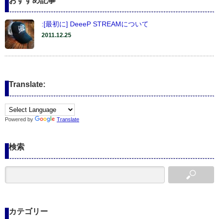
おすすめ記事
:[最初に] DeeeP STREAMについて
2011.12.25
Translate:
Powered by
Translate
検索
カテゴリー