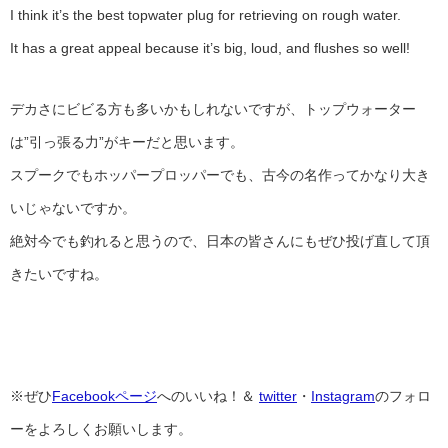
I think it’s the best topwater plug for retrieving on rough water.
It has a great appeal because it’s big, loud, and flushes so well!
デカさにビビる方も多いかもしれないですが、トップウォーター
は”引っ張る力”がキーだと思います。
スプークでもホッパープロッパーでも、古今の名作ってかなり大き
いじゃないですか。
絶対今でも釣れると思うので、日本の皆さんにもぜひ投げ直して頂
きたいですね。
※ぜひ
Facebookページ
へのいいね！＆
twitter
・
Instagram
のフォロ
ーをよろしくお願いします。