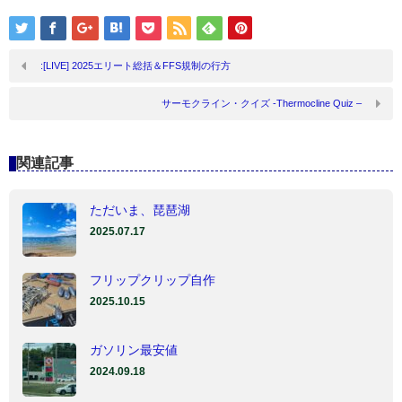
:[LIVE] 2025エリート総括＆FFS規制の行方
サーモクライン・クイズ -Thermocline Quiz –
関連記事
ただいま、琵琶湖
2025.07.17
フリップクリップ自作
2025.10.15
ガソリン最安値
2024.09.18