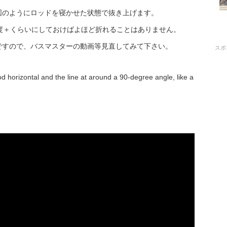
図のようにロッドを寝かせた状態で抜き上げます。
度＋くらいにしておけばよほど折れることはありません。
ですので、バスマスターの動画等見直してみて下さい。
スポ
d horizontal and the line at around a 90-degree angle, like a