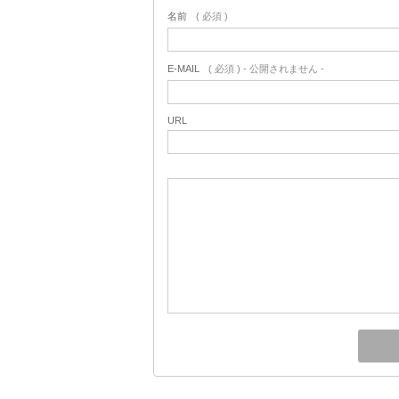
名前
( 必須 )
E-MAIL
( 必須 ) - 公開されません -
URL