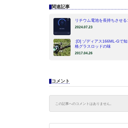
関連記事
リチウム電池を長持ちさせる
2024.07.23
:[D] ゾディアス166ML-Gで
格グラスロッドの味
2017.04.26
コメント
この記事へのコメントはありません。