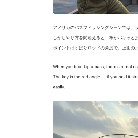
アメリカのバスフィッシングシーンでは、ラ
しかしやり方を間違えると、竿がバキっと
ポイントはずばりロッドの角度で、上図の
When you boat-flip a bass, there’s a real ri
The key is the rod angle — if you hold it str
easily.