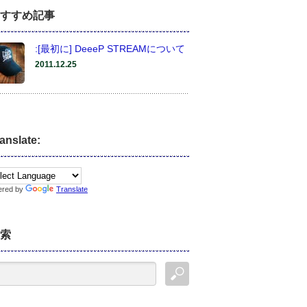
すすめ記事
:[最初に] DeeeP STREAMについて
2011.12.25
anslate:
ered by
Translate
索