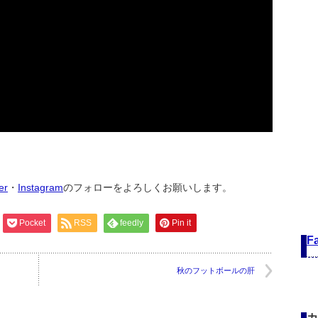
ter
・
Instagram
のフォローをよろしくお願いします。
Pocket
RSS
feedly
Pin it
F
秋のフットボールの肝
カ