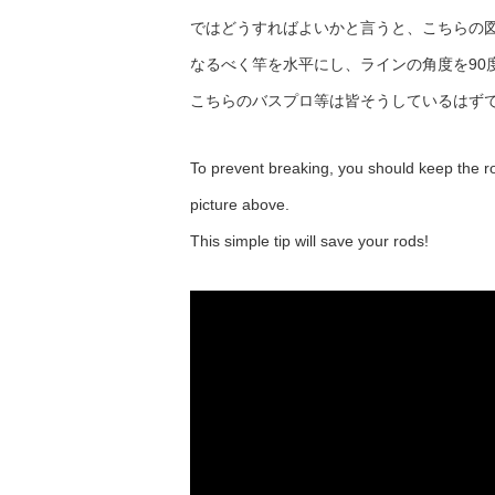
ではどうすればよいかと言うと、こちらの
なるべく竿を水平にし、ラインの角度を90
こちらのバスプロ等は皆そうしているはず
To prevent breaking, you should keep the ro
picture above.
This simple tip will save your rods!