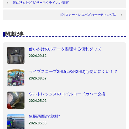
湖に秋を告げる”サーモクラインの崩壊”
:[D] スカートレスバズのセッティング法
関連記事
使いかけのルアーを整理する便利グッズ
2024.09.12
ライブスコープ2HD(LVS42HD)も使いにくい！？
2026.08.07
ウルトレックスのコイルコードカバー交換
2024.05.02
魚探画面の”剥離”
2026.05.03