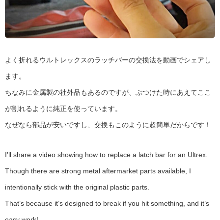
よく折れるウルトレックスのラッチバーの交換法を動画でシェアし
ます。
ちなみに金属製の社外品もあるのですが、ぶつけた時にあえてここ
が割れるように純正を使っています。
なぜなら部品が安いですし、交換もこのように超簡単だからです！
I’ll share a video showing how to replace a latch bar for an Ultrex.
Though there are strong metal aftermarket parts available, I
intentionally stick with the original plastic parts.
That’s because it’s designed to break if you hit something, and it’s
easy work!