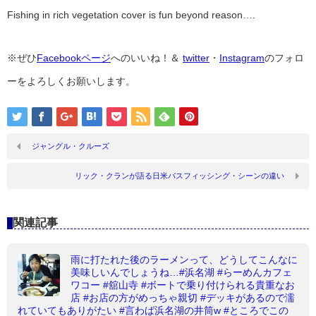
Fishing in rich vegetation cover is fun beyond reason….
※ぜひ
Facebookページ
へのいいね！＆
twitter
・
Instagram
のフォロ
ーをよろしくお願いします。
ジャングル・クルーズ
リック・クランが語る日米バスフィッシング・シーンの違い
関連記事
雨に打たれた後のラーメンって、どうしてこんなに
美味しいんでしょうね…#浜名湖 #らーめんカフェ
ワコー #舘山寺 #ボートで乗り付けられる貴重なお
店 #お店の方がめっちゃ親切 #デッキがあるので濡
れていてもありがたい #言わば浜名湖の井筒w #ところでこの