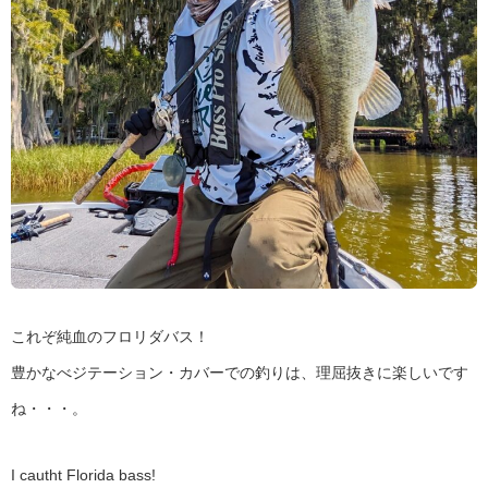
これぞ純血のフロリダバス！
豊かなべジテーション・カバーでの釣りは、理屈抜きに楽しいです
ね・・・。
I cautht Florida bass!