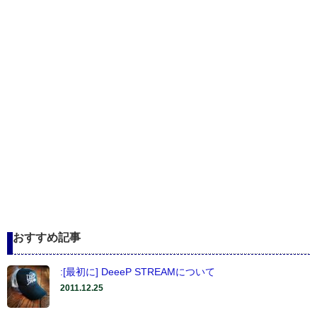
おすすめ記事
:[最初に] DeeeP STREAMについて
2011.12.25