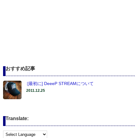
おすすめ記事
:[最初に] DeeeP STREAMについて
2011.12.25
Translate: