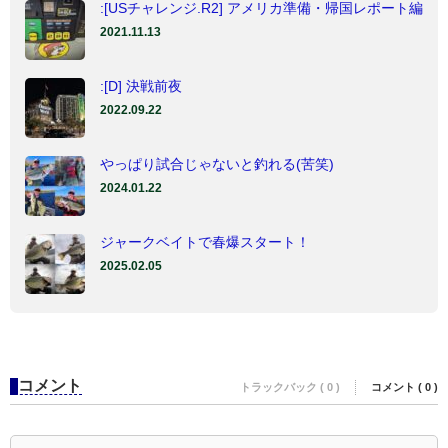
:[USチャレンジ.R2] アメリカ準備・帰国レポート編
2021.11.13
:[D] 決戦前夜
2022.09.22
やっぱり試合じゃないと釣れる(苦笑)
2024.01.22
ジャークベイトで春爆スタート！
2025.02.05
コメント
トラックバック ( 0 )
コメント ( 0 )