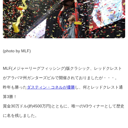
(photo by MLF)
MLF(メジャーリーグフィッシング)版クラシック、レッドクレスト
がアラバマ州ガンターズビルで開催されておりましたが・・・。
昨年も勝った
ダスティン・コネルが優勝
し、何とレッドクレスト通
算3勝！
賞金30万ドル(約4500万円)とともに、唯一のV3ウィナーとして歴史
に名を残しました。