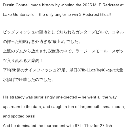
Dustin Connell made history by winning the 2025 MLF Redcrest at
Lake Guntersville – the only angler to win 3 Redcrest titles!!
ビッグフィッシュの聖地として知られるガンターズビルで、コネル
の採った戦略は意外過ぎる”最上流”でした。
上流のダムから放水される激流の中で、ラージ・スモール・スポッ
ツ入り乱れる大爆釣！
平均3lb超のナイスフィッシュ27尾、単日87lb-11oz(約40kg)の大量
水揚げで圧勝したのでした。
His strategy was surprisingly unexpected – he went all the way
upstream to the dam, and caught a ton of largemouth, smallmouth,
and spotted bass!
And he dominated the tournament with 87lb-11oz for 27 fish.