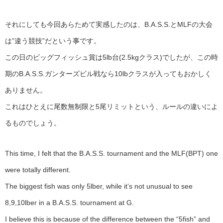
それにしても今回あらためて実感したのは、B.A.S.S.とMLFの大会
は”違う競技”だという事です。
この日のビッグフィッシュ賞は5lb台(2.5kgクラス)でしたが、この時
期のB.A.S.S.ガンターズビル戦なら10lbクラスが入ってもおかしく
ありません。
これはひとえに尾数無制限と5尾リミットという、ルールの違いによ
るものでしょう。
This time, I felt that the B.A.S.S. tournament and the MLF(BPT) one
were totally different.
The biggest fish was only 5lber, while it’s not unusual to see
8,9,10lber in a B.A.S.S. tournament at G.
I believe this is because of the difference between the “5fish” and