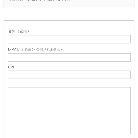
名前
( 必須 )
E-MAIL
( 必須 ) - 公開されません -
URL