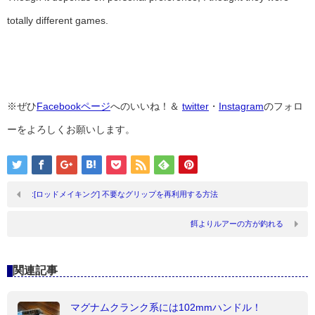
totally different games.
※ぜひ
Facebookページ
へのいいね！＆
twitter
・
Instagram
のフォロ
ーをよろしくお願いします。
:[ロッドメイキング] 不要なグリップを再利用する方法
餌よりルアーの方が釣れる
関連記事
マグナムクランク系には102mmハンドル！