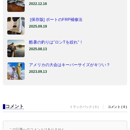
2022.12.16
:[保存版] ボートのFRP補修法
2025.09.19
酷暑の釣りは”ロンTを絞れ”！
2025.08.13
アメリカの大会はキーパーサイズがキツい？
2023.09.13
コメント
トラックバック ( 0 )
コメント ( 0 )
この記事へのコメントはありません。